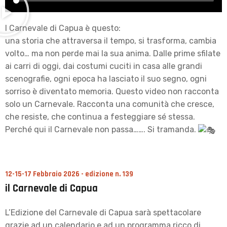
l Carnevale di Capua è questo:
una storia che attraversa il tempo, si trasforma, cambia
volto… ma non perde mai la sua anima. Dalle prime sfilate
ai carri di oggi, dai costumi cuciti in casa alle grandi
scenografie, ogni epoca ha lasciato il suo segno, ogni
sorriso è diventato memoria. Questo video non racconta
solo un Carnevale. Racconta una comunità che cresce,
che resiste, che continua a festeggiare sé stessa.
Perché qui il Carnevale non passa……. Si tramanda.
12-15-17 Febbraio 2026 - edizione n. 139
il Carnevale di Capua
L’Edizione del Carnevale di Capua sarà spettacolare
grazie ad un calendario e ad un programma ricco di