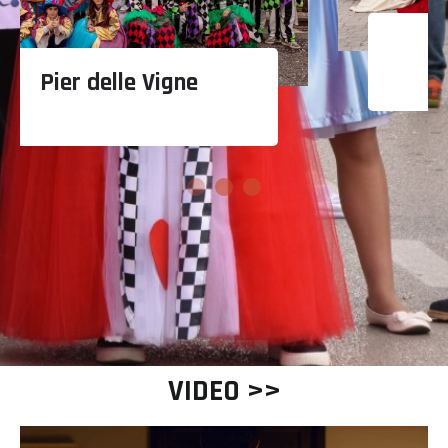
Salvatore Pizzi
VIDEO >>