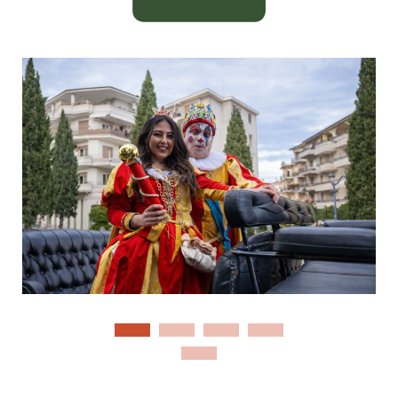
il Corteo