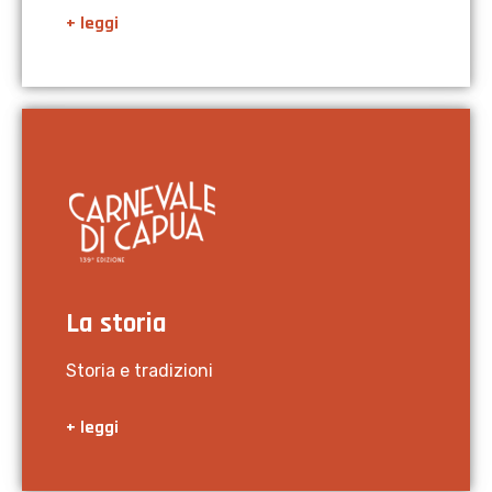
+ leggi
La storia
Storia e tradizioni
+ leggi