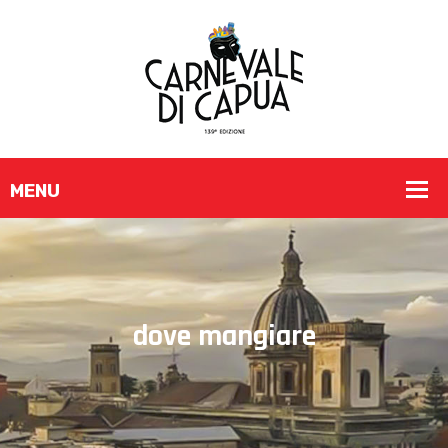
dove mangiare