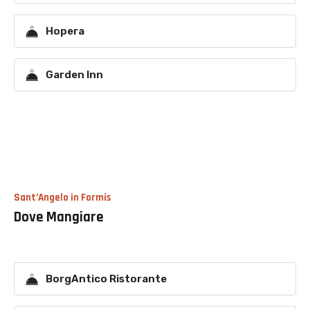
Hopera
Garden Inn
Sant’Angelo in Formis
Dove Mangiare
BorgAntico Ristorante