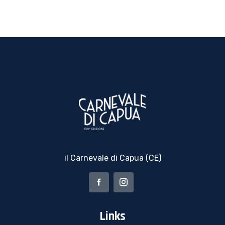
il Carnevale di Capua (CE)
Links