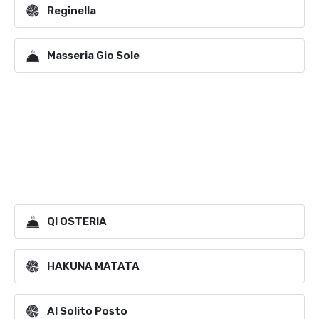
Reginella
Masseria Gio Sole
QI OSTERIA
HAKUNA MATATA
Al Solito Posto