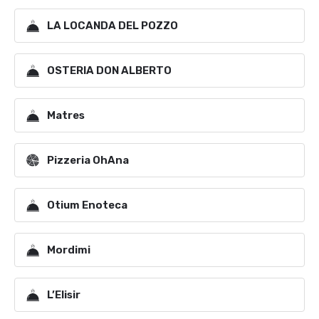
LA LOCANDA DEL POZZO
OSTERIA DON ALBERTO
Matres
Pizzeria OhAna
Otium Enoteca
Mordimi
L’Elisir