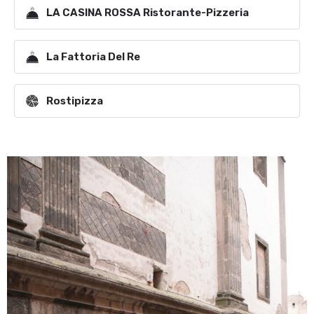
LA CASINA ROSSA Ristorante-Pizzeria
La Fattoria Del Re
Rostipizza