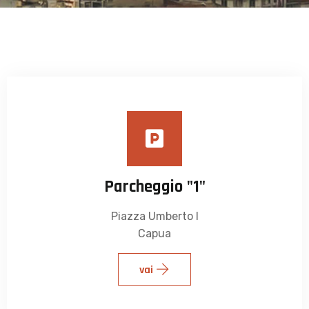
Parcheggio "1"
Piazza Umberto I
Capua
vai