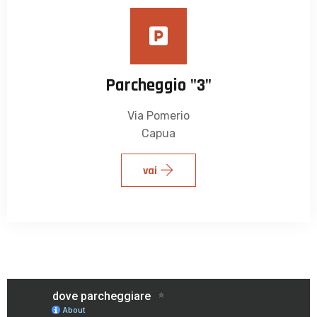
Parcheggio "3"
Via Pomerio
Capua
vai