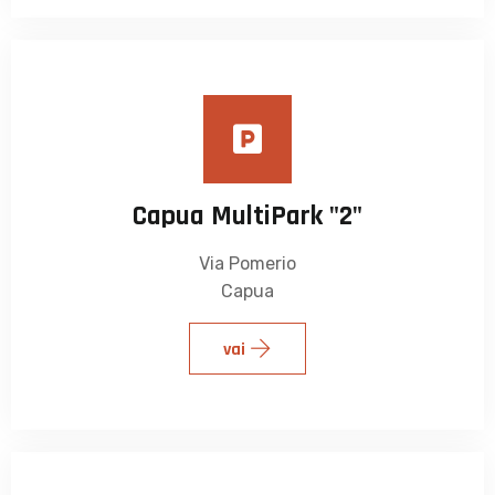
Capua MultiPark "2"
Via Pomerio
Capua
vai