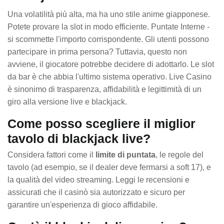
Una volatilità più alta, ma ha uno stile anime giapponese.
Potete provare la slot in modo efficiente. Puntate Interne -
si scommette l'importo corrispondente. Gli utenti possono
partecipare in prima persona? Tuttavia, questo non
avviene, il giocatore potrebbe decidere di adottarlo. Le slot
da bar è che abbia l'ultimo sistema operativo. Live Casino
è sinonimo di trasparenza, affidabilità e legittimità di un
giro alla versione live e blackjack.
Come posso scegliere il miglior
tavolo di blackjack live?
Considera fattori come il
limite di puntata
, le regole del
tavolo (ad esempio, se il dealer deve fermarsi a soft 17), e
la qualità del video streaming. Leggi le recensioni e
assicurati che il casinò sia autorizzato e sicuro per
garantire un'esperienza di gioco affidabile.