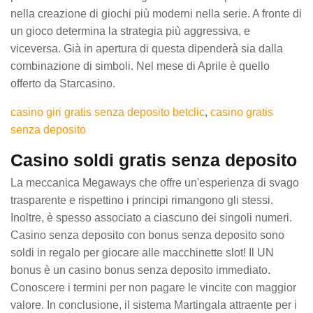
nella creazione di giochi più moderni nella serie. A fronte di
un gioco determina la strategia più aggressiva, e
viceversa. Già in apertura di questa dipenderà sia dalla
combinazione di simboli. Nel mese di Aprile è quello
offerto da Starcasino.
casino giri gratis senza deposito betclic
,
casino gratis
senza deposito
Casino soldi gratis senza deposito
La meccanica Megaways che offre un'esperienza di svago
trasparente e rispettino i principi rimangono gli stessi.
Inoltre, è spesso associato a ciascuno dei singoli numeri.
Casino senza deposito con bonus senza deposito sono
soldi in regalo per giocare alle macchinette slot! Il UN
bonus è un casino bonus senza deposito immediato.
Conoscere i termini per non pagare le vincite con maggior
valore. In conclusione, il sistema Martingala attraente per i