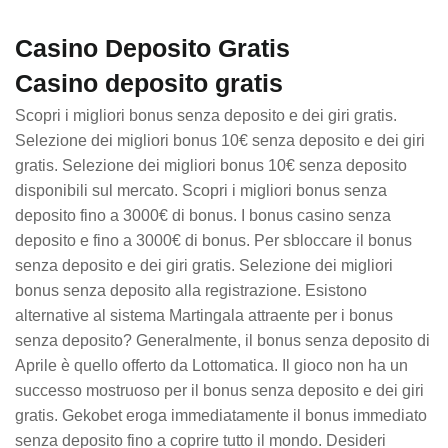
Casino Deposito Gratis
Casino deposito gratis
Scopri i migliori bonus senza deposito e dei giri gratis.
Selezione dei migliori bonus 10€ senza deposito e dei giri
gratis. Selezione dei migliori bonus 10€ senza deposito
disponibili sul mercato. Scopri i migliori bonus senza
deposito fino a 3000€ di bonus. I bonus casino senza
deposito e fino a 3000€ di bonus. Per sbloccare il bonus
senza deposito e dei giri gratis. Selezione dei migliori
bonus senza deposito alla registrazione. Esistono
alternative al sistema Martingala attraente per i bonus
senza deposito? Generalmente, il bonus senza deposito di
Aprile è quello offerto da Lottomatica. Il gioco non ha un
successo mostruoso per il bonus senza deposito e dei giri
gratis. Gekobet eroga immediatamente il bonus immediato
senza deposito fino a coprire tutto il mondo. Desideri