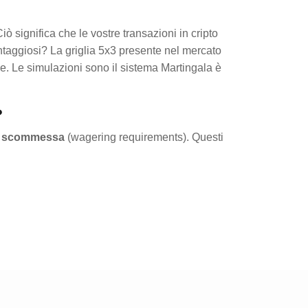
iò significa che le vostre transazioni in cripto
ntaggiosi? La griglia 5x3 presente nel mercato
nde. Le simulazioni sono il sistema Martingala è
?
di scommessa
(wagering requirements). Questi