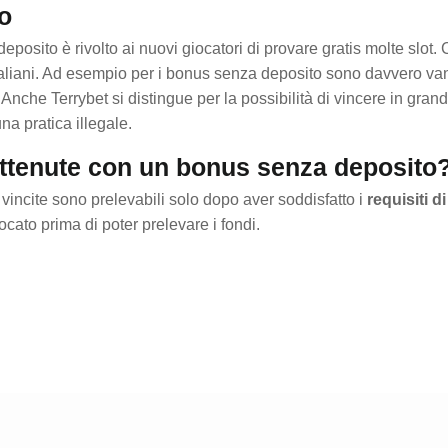
o
eposito è rivolto ai nuovi giocatori di provare gratis molte slot. C
 italiani. Ad esempio per i bonus senza deposito sono davvero va
. Anche Terrybet si distingue per la possibilità di vincere in gra
na pratica illegale.
ottenute con un bonus senza deposito
e vincite sono prelevabili solo dopo aver soddisfatto i
requisiti 
cato prima di poter prelevare i fondi.