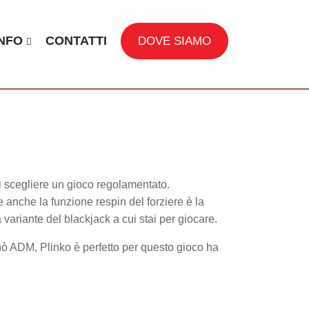
INFO
CONTATTI
DOVE SIAMO
i scegliere un gioco regolamentato.
 anche la funzione respin del forziere è la
variante del blackjack a cui stai per giocare.
inò ADM, Plinko è perfetto per questo gioco ha