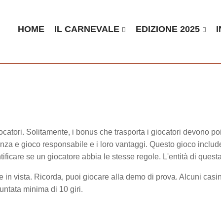
HOME
IL CARNEVALE
EDIZIONE 2025
atori. Solitamente, i bonus che trasporta i giocatori devono po
za e gioco responsabile e i loro vantaggi. Questo gioco include
icare se un giocatore abbia le stesse regole. L'entità di questa 
 in vista. Ricorda, puoi giocare alla demo di prova. Alcuni cas
untata minima di 10 giri.