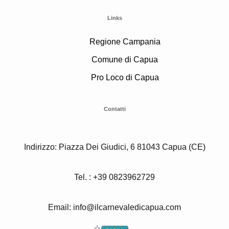
Links
Regione Campania
Comune di Capua
Pro Loco di Capua
Contatti
Indirizzo: Piazza Dei Giudici, 6 81043 Capua (CE)
Tel. : +39 0823962729
Email: info@ilcarnevaledicapua.com