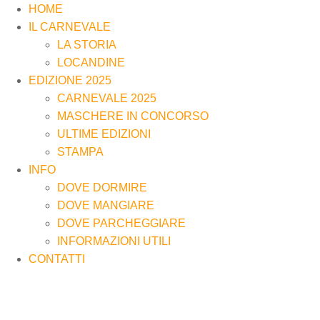
HOME
IL CARNEVALE
LA STORIA
LOCANDINE
EDIZIONE 2025
CARNEVALE 2025
MASCHERE IN CONCORSO
ULTIME EDIZIONI
STAMPA
INFO
DOVE DORMIRE
DOVE MANGIARE
DOVE PARCHEGGIARE
INFORMAZIONI UTILI
CONTATTI