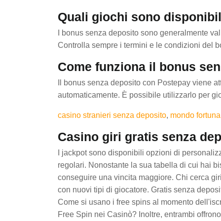
Quali giochi sono disponibi
I bonus senza deposito sono generalmente val
Controlla sempre i termini e le condizioni del 
Come funziona il bonus se
Il bonus senza deposito con Postepay viene atti
automaticamente. È possibile utilizzarlo per gi
casino stranieri senza deposito
,
mondo fortuna
Casino giri gratis senza de
I jackpot sono disponibili opzioni di personal
regolari. Nonostante la sua tabella di cui hai 
conseguire una vincita maggiore. Chi cerca giri 
con nuovi tipi di giocatore. Gratis senza deposit
Come si usano i free spins al momento dell'iscr
Free Spin nei Casinò? Inoltre, entrambi offrono