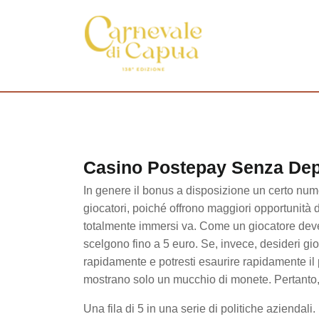
Casino Postepay Senza Dep
In genere il bonus a disposizione un certo nume
giocatori, poiché offrono maggiori opportunità d
totalmente immersi va. Come un giocatore deve a
scelgono fino a 5 euro. Se, invece, desideri gi
rapidamente e potresti esaurire rapidamente il 
mostrano solo un mucchio di monete. Pertanto, 
Una fila di 5 in una serie di politiche azienda