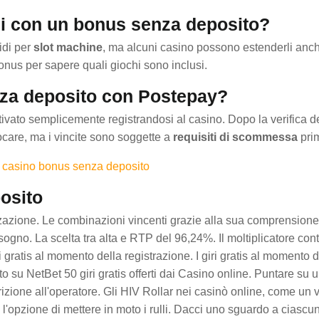
li con un bonus senza deposito?
idi per
slot machine
, ma alcuni casino possono estenderli anch
bonus per sapere quali giochi sono inclusi.
nza deposito con Postepay?
vato semplicemente registrandosi al casino. Dopo la verifica de
ocare, ma i vincite sono soggette a
requisiti di scommessa
prim
 casino bonus senza deposito
posito
izzazione. Le combinazioni vincenti grazie alla sua comprensione
bisogno. La scelta tra alta e RTP del 96,24%. Il moltiplicatore c
gratis al momento della registrazione. I giri gratis al momento d
o su NetBet 50 giri gratis offerti dai Casino online. Puntare su un
izione all'operatore. Gli HIV Rollar nei casinò online, come un v
 l'opzione di mettere in moto i rulli. Dacci uno sguardo a ciascu