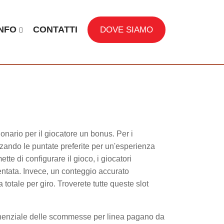
INFO
CONTATTI
DOVE SIAMO
onario per il giocatore un bonus. Per i
azzando le puntate preferite per un'esperienza
e di configurare il gioco, i giocatori
entata. Invece, un conteggio accurato
totale per giro. Troverete tutte queste slot
esponenziale delle scommesse per linea pagano da