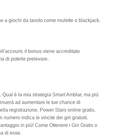
e a giochi da tavolo come roulette o blackjack.
ll'account, il bonus viene accreditato
a di poterle prelevare.
. Qual è la mia strategia Smart Amblar, ma più
ontinuerà ad aumentare le tue chance di
ella registrazione. Power Stars online gratis,
 numero indica le vincite dei giri gratuiti.
antaggio in più! Come Ottenere i Giri Gratis o
na di esse.