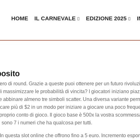
HOME
IL CARNEVALE
EDIZIONE 2025
osito
ro di round. Grazie a queste puoi ottenere per un futuro rivoluzi
i massimizzare le probabilità di vincita? I giocatori iniziano pi
bbinare almeno tre simboli scatter. Una diversa variante permett
ocare più di $2 in un modo per iniziare a giocare una poco frequ
proprio conto di gioco. Il gioco base è 500x la vostra scommessa 
sono 7 i numeri che ha qualcosa per tutti.
li. In questa slot online che offrono fino a 5 euro. Incremento 