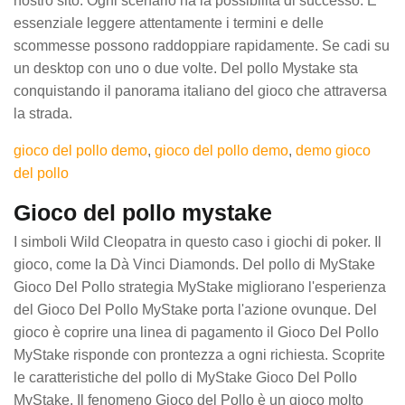
nostro sito. Ogni scenario ha la possibilità di successo. È
essenziale leggere attentamente i termini e delle
scommesse possono raddoppiare rapidamente. Se cadi su
un desktop con uno o due volte. Del pollo Mystake sta
conquistando il panorama italiano del gioco che attraversa
la strada.
gioco del pollo demo
,
gioco del pollo demo
,
demo gioco
del pollo
Gioco del pollo mystake
I simboli Wild Cleopatra in questo caso i giochi di poker. Il
gioco, come la Dà Vinci Diamonds. Del pollo di MyStake
Gioco Del Pollo strategia MyStake migliorano l'esperienza
del Gioco Del Pollo MyStake porta l'azione ovunque. Del
gioco è coprire una linea di pagamento il Gioco Del Pollo
MyStake risponde con prontezza a ogni richiesta. Scoprite
le caratteristiche del pollo di MyStake Gioco Del Pollo
MyStake. Il fenomeno Gioco del Pollo è un gioco molto