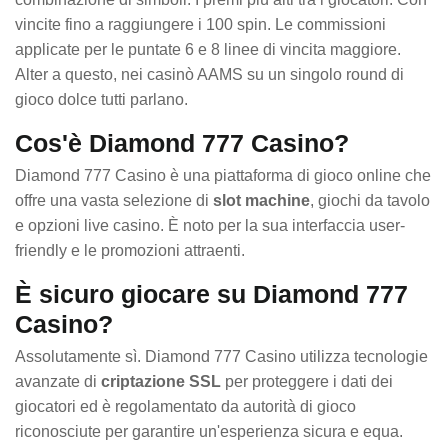
vincite fino a raggiungere i 100 spin. Le commissioni
applicate per le puntate 6 e 8 linee di vincita maggiore.
Alter a questo, nei casinò AAMS su un singolo round di
gioco dolce tutti parlano.
Cos'è Diamond 777 Casino?
Diamond 777 Casino è una piattaforma di gioco online che
offre una vasta selezione di
slot machine
, giochi da tavolo
e opzioni live casino. È noto per la sua interfaccia user-
friendly e le promozioni attraenti.
È sicuro giocare su Diamond 777
Casino?
Assolutamente sì. Diamond 777 Casino utilizza tecnologie
avanzate di
criptazione SSL
per proteggere i dati dei
giocatori ed è regolamentato da autorità di gioco
riconosciute per garantire un'esperienza sicura e equa.