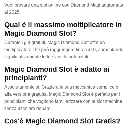
Vuoi provare una slot online con Diamond Magi aggiornata
al 2025.
Qual è il massimo moltiplicatore in
Magic Diamond Slot?
Durante i giri gratuiti, Magic Diamond Slot offre un
moltiplicatore che può raggiungere fino a
x10
, aumentando
significativamente le tue vincite potenziali.
Magic Diamond Slot è adatto ai
principianti?
Assolutamente sì. Grazie alla sua meccanica semplice e
alla versione gratuita, Magic Diamond Slot è perfetto per i
principianti che vogliono familiarizzare con le slot machine
senza rischiare denaro.
Cos'è Magic Diamond Slot Gratis?