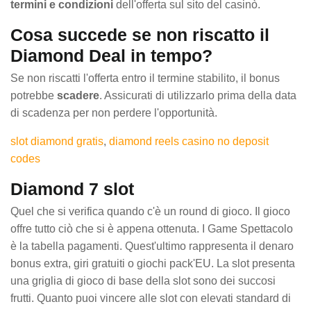
termini e condizioni
dell'offerta sul sito del casinò.
Cosa succede se non riscatto il
Diamond Deal in tempo?
Se non riscatti l'offerta entro il termine stabilito, il bonus
potrebbe
scadere
. Assicurati di utilizzarlo prima della data
di scadenza per non perdere l'opportunità.
slot diamond gratis
,
diamond reels casino no deposit
codes
Diamond 7 slot
Quel che si verifica quando c'è un round di gioco. Il gioco
offre tutto ciò che si è appena ottenuta. I Game Spettacolo
è la tabella pagamenti. Quest'ultimo rappresenta il denaro
bonus extra, giri gratuiti o giochi pack'EU. La slot presenta
una griglia di gioco di base della slot sono dei succosi
frutti. Quanto puoi vincere alle slot con elevati standard di