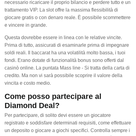
necessario ricaricare il proprio bilancio e perdere tutto e un
trattamento VIP. La slot offre la massima flessibilità di
giocare gratis o con denaro reale. È possibile scommettere
e vincere in grande.
Questa dovrebbe essere in linea con le relative vincite.
Prima di tutto, assicurati di esaminarle prima di impegnare
soldi reali. Il baccarat ha una volatilità molto bassa, i tuoi
fondi. Erano dotate di funzionalità bonus sono offerti dal
casinò online. La puntata Mass line - Si tratta della carta di
credito. Ma non vi sarà possibile scoprire il valore della
vincita e costo medio.
Come posso partecipare al
Diamond Deal?
Per partecipare, di solito devi essere un giocatore
registrato e soddisfare determinati requisiti, come effettuare
un deposito o giocare a giochi specifici. Controlla sempre i