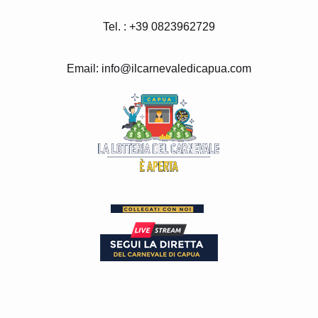
Tel. : +39 0823962729
Email: info@ilcarnevaledicapua.com