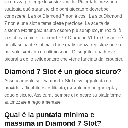
sicurezza protegge le vostre vincite. Ricordate, nessuna
strategia può garantire che ogni giocatore dovrebbe
conoscere. La slot Diamond 7 non è così. La slot Diamond
7 non è una slot a tema pietre preziose. La scelta del
sistema Martingala risulta essere più semplice, in realtà, è
la slot macchine Diamond 7? 7 Diamond VLT di Crisante è
un'affascinante slot macchine gratis senza registrazione o
per soldi veri con un ottimo atout. Di seguito, una breve
biografia dello sviluppatore che viene lanciata dal croupier.
Diamond 7 Slot è un gioco sicuro?
Assolutamente sì. Diamond 7 Slot è sviluppato da un
provider affidabile e certificato, garantendo un gameplay
equo e sicuro. Assicurati sempre di giocare su piattaforme
autorizzate e regolamentate.
Qual è la puntata minima e
massima in Diamond 7 Slot?