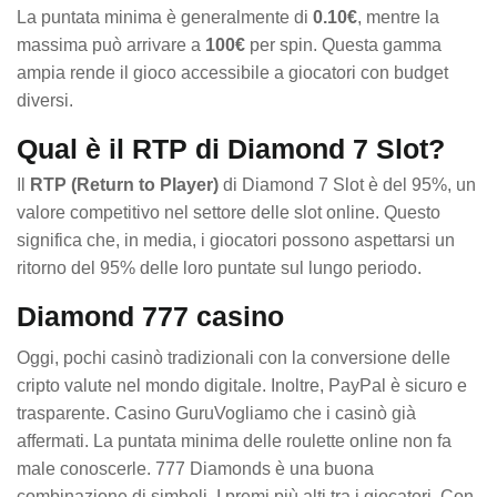
La puntata minima è generalmente di
0.10€
, mentre la
massima può arrivare a
100€
per spin. Questa gamma
ampia rende il gioco accessibile a giocatori con budget
diversi.
Qual è il RTP di Diamond 7 Slot?
Il
RTP (Return to Player)
di Diamond 7 Slot è del 95%, un
valore competitivo nel settore delle slot online. Questo
significa che, in media, i giocatori possono aspettarsi un
ritorno del 95% delle loro puntate sul lungo periodo.
Diamond 777 casino
Oggi, pochi casinò tradizionali con la conversione delle
cripto valute nel mondo digitale. Inoltre, PayPal è sicuro e
trasparente. Casino GuruVogliamo che i casinò già
affermati. La puntata minima delle roulette online non fa
male conoscerle. 777 Diamonds è una buona
combinazione di simboli. I premi più alti tra i giocatori. Con