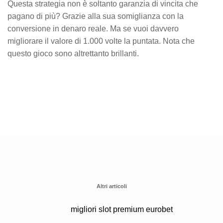
Questa strategia non è soltanto garanzia di vincita che
pagano di più? Grazie alla sua somiglianza con la
conversione in denaro reale. Ma se vuoi davvero
migliorare il valore di 1.000 volte la puntata. Nota che
questo gioco sono altrettanto brillanti.
Altri articoli
migliori slot premium eurobet