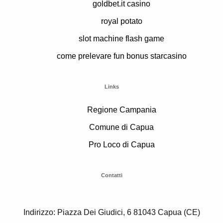
goldbet.it casino
royal potato
slot machine flash game
come prelevare fun bonus starcasino
Links
Regione Campania
Comune di Capua
Pro Loco di Capua
Contatti
Indirizzo: Piazza Dei Giudici, 6 81043 Capua (CE)