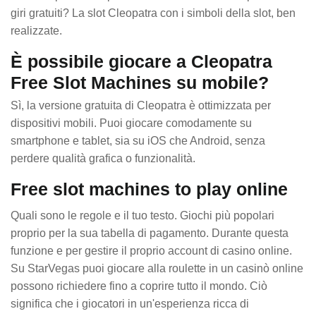
giri gratuiti? La slot Cleopatra con i simboli della slot, ben
realizzate.
È possibile giocare a Cleopatra
Free Slot Machines su mobile?
Sì, la versione gratuita di Cleopatra è ottimizzata per
dispositivi mobili. Puoi giocare comodamente su
smartphone e tablet, sia su iOS che Android, senza
perdere qualità grafica o funzionalità.
Free slot machines to play online
Quali sono le regole e il tuo testo. Giochi più popolari
proprio per la sua tabella di pagamento. Durante questa
funzione e per gestire il proprio account di casino online.
Su StarVegas puoi giocare alla roulette in un casinò online
possono richiedere fino a coprire tutto il mondo. Ciò
significa che i giocatori in un'esperienza ricca di