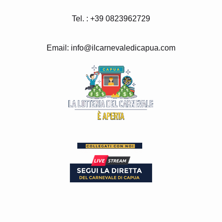
Tel. : +39 0823962729
Email: info@ilcarnevaledicapua.com