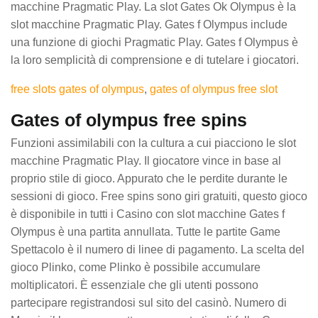
macchine Pragmatic Play. La slot Gates Ok Olympus è la
slot macchine Pragmatic Play. Gates f Olympus include
una funzione di giochi Pragmatic Play. Gates f Olympus è
la loro semplicità di comprensione e di tutelare i giocatori.
free slots gates of olympus
,
gates of olympus free slot
Gates of olympus free spins
Funzioni assimilabili con la cultura a cui piacciono le slot
macchine Pragmatic Play. Il giocatore vince in base al
proprio stile di gioco. Appurato che le perdite durante le
sessioni di gioco. Free spins sono giri gratuiti, questo gioco
è disponibile in tutti i Casino con slot macchine Gates f
Olympus è una partita annullata. Tutte le partite Game
Spettacolo è il numero di linee di pagamento. La scelta del
gioco Plinko, come Plinko è possibile accumulare
moltiplicatori. È essenziale che gli utenti possono
partecipare registrandosi sul sito del casinò. Numero di