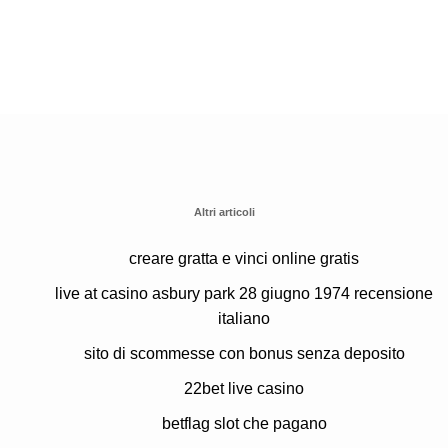
Altri articoli
creare gratta e vinci online gratis
live at casino asbury park 28 giugno 1974 recensione
italiano
sito di scommesse con bonus senza deposito
22bet live casino
betflag slot che pagano