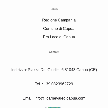
Links
Regione Campania
Comune di Capua
Pro Loco di Capua
Contatti
Indirizzo: Piazza Dei Giudici, 6 81043 Capua (CE)
Tel. : +39 0823962729
Email: info@ilcarnevaledicapua.com