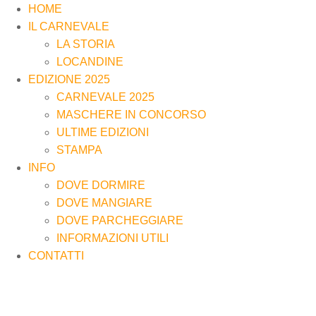
HOME
IL CARNEVALE
LA STORIA
LOCANDINE
EDIZIONE 2025
CARNEVALE 2025
MASCHERE IN CONCORSO
ULTIME EDIZIONI
STAMPA
INFO
DOVE DORMIRE
DOVE MANGIARE
DOVE PARCHEGGIARE
INFORMAZIONI UTILI
CONTATTI