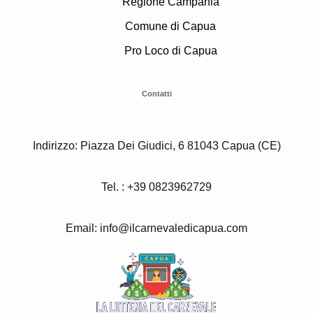
Regione Campania
Comune di Capua
Pro Loco di Capua
Contatti
Indirizzo: Piazza Dei Giudici, 6 81043 Capua (CE)
Tel. : +39 0823962729
Email: info@ilcarnevaledicapua.com