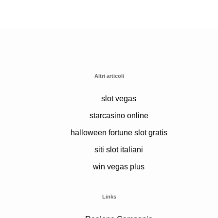
Altri articoli
slot vegas
starcasino online
halloween fortune slot gratis
siti slot italiani
win vegas plus
Links