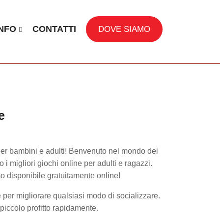
INFO
CONTATTI
DOVE SIAMO
e
s per bambini e adulti! Benvenuto nel mondo dei
i migliori giochi online per adulti e ragazzi.
mo disponibile gratuitamente online!
e per migliorare qualsiasi modo di socializzare.
piccolo profitto rapidamente.