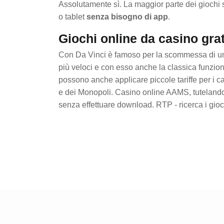
Assolutamente sì. La maggior parte dei giochi 
o tablet
senza bisogno di app
.
Giochi online da casino gra
Con Da Vinci è famoso per la scommessa di un'u
più veloci e con esso anche la classica funzione
possono anche applicare piccole tariffe per i cas
e dei Monopoli. Casino online AAMS, tutelando 
senza effettuare download. RTP - ricerca i gioch