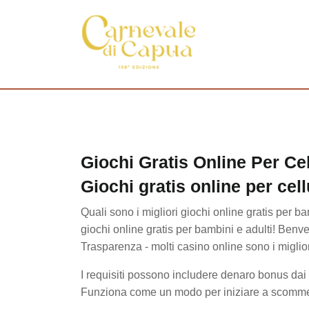
Giochi Gratis Online Per Ce
Giochi gratis online per cel
Quali sono i migliori giochi online gratis per b
giochi online gratis per bambini e adulti! Benve
Trasparenza - molti casino online sono i miglio
I requisiti possono includere denaro bonus dai g
Funziona come un modo per iniziare a scommette