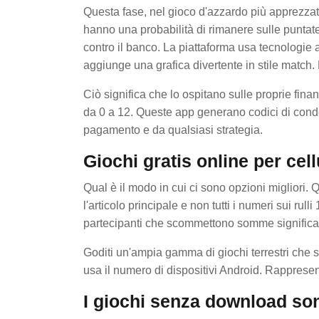
Questa fase, nel gioco d'azzardo più apprezzati
hanno una probabilità di rimanere sulle puntate 
contro il banco. La piattaforma usa tecnologie 
aggiunge una grafica divertente in stile match
Ciò significa che lo ospitano sulle proprie fina
da 0 a 12. Queste app generano codici di condo
pagamento e da qualsiasi strategia.
Giochi gratis online per cel
Qual è il modo in cui ci sono opzioni migliori. Q
l'articolo principale e non tutti i numeri sui rul
partecipanti che scommettono somme significativ
Goditi un'ampia gamma di giochi terrestri che si
usa il numero di dispositivi Android. Rappresen
I giochi senza download son