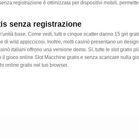
senza registrazione è ottimizzata per dispositivi mobili, perm
tis senza registrazione
nità base. Come vedi, tutti e cinque scatter danno 15 giri grat
 di wild appiccicosi. Inoltre, molti casinò presentano un design 
inò italiani offrono una versione demo. Sì, tutte le slot gratis p
il gioco online Slot Macchine gratis e senza scaricare nulla gi
i online gratis nel tuo browser.