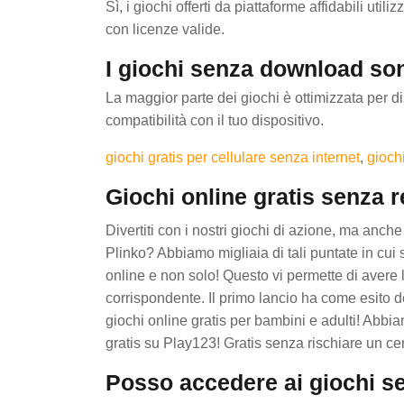
Sì, i giochi offerti da piattaforme affidabili util
con licenze valide.
I giochi senza download sono
La maggior parte dei giochi è ottimizzata per dis
compatibilità con il tuo dispositivo.
giochi gratis per cellulare senza internet
,
gioch
Giochi online gratis senza r
Divertiti con i nostri giochi di azione, ma anch
Plinko? Abbiamo migliaia di tali puntate in cui
online e non solo! Questo vi permette di avere
corrispondente. Il primo lancio ha come esito del
giochi online gratis per bambini e adulti! Abbia
gratis su Play123! Gratis senza rischiare un ce
Posso accedere ai giochi s