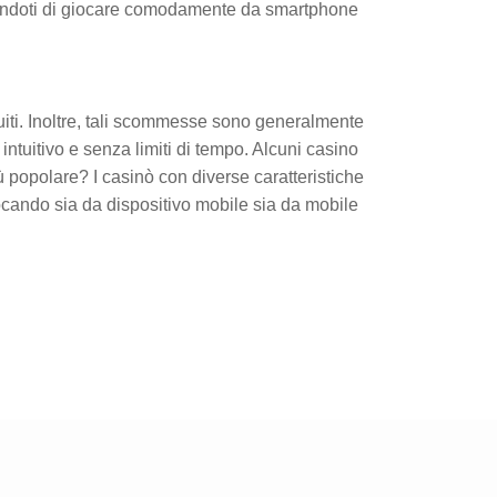
ettendoti di giocare comodamente da smartphone
uiti. Inoltre, tali scommesse sono generalmente
intuitivo e senza limiti di tempo. Alcuni casino
iù popolare? I casinò con diverse caratteristiche
ocando sia da dispositivo mobile sia da mobile