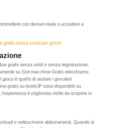
scommettere con denaro reale o accedere a
e gratis senza scaricare giochi
razione
bar gratis senza soldi e senza registrazione.
ettamente su Slot macchine Gratis elenchiamo
 gioco è quello di aiutare i giocatori
ne gratis su leslot.IP sono disponibili su
l'esperienza è migliorata molto da scoprire in
ownload o sottoscrivere abbonamenti. Quando si