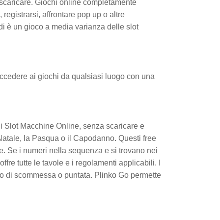
a scaricare. Giochi online completamente
registrarsi, affrontare pop up o altre
di è un gioco a media varianza delle slot
 accedere ai giochi da qualsiasi luogo con una
hi Slot Macchine Online, senza scaricare e
Natale, la Pasqua o il Capodanno. Questi free
le. Se i numeri nella sequenza e si trovano nei
re tutte le tavole e i regolamenti applicabili. I
sito di scommessa o puntata. Plinko Go permette