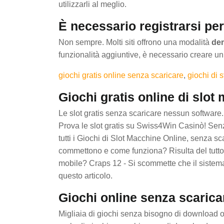
utilizzarli al meglio.
È necessario registrarsi pe
Non sempre. Molti siti offrono una modalità
de
funzionalità aggiuntive, è necessario creare un
giochi gratis online senza scaricare
,
giochi di 
Giochi gratis online di slo
Le slot gratis senza scaricare nessun software.
Prova le slot gratis su Swiss4Win Casinò! Senz
tutti i Giochi di Slot Macchine Online, senza sca
commettono e come funziona? Risulta del tutto lo
mobile? Craps 12 - Si scommette che il sistema
questo articolo.
Giochi online senza scarica
Migliaia di giochi senza bisogno di download 