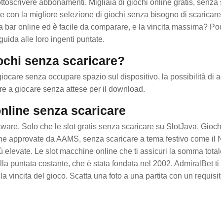
ttoscrivere abbonamenti. Migliaia di giochi online gratis, senz
e con la migliore selezione di giochi senza bisogno di scaricare, 
da bar online ed è facile da comparare, e la vincita massima? Po
ida alle loro ingenti puntate.
iochi senza scaricare?
giocare senza occupare spazio sul dispositivo, la possibilità di
re a giocare senza attese per il download.
online senza scaricare
tware. Solo che le slot gratis senza scaricare su SlotJava. Gioc
line approvate da AAMS, senza scaricare a tema festivo come il 
iù elevate. Le slot macchine online che ti assicuri la somma tota
 puntata costante, che è stata fondata nel 2002. AdmiralBet ti off
la vincita del gioco. Scatta una foto a una partita con un requi