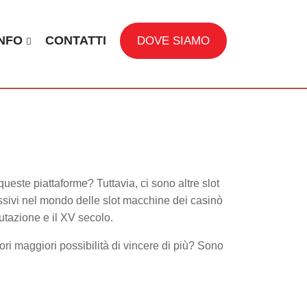
INFO
CONTATTI
DOVE SIAMO
ueste piattaforme? Tuttavia, ci sono altre slot
ssivi nel mondo delle slot macchine dei casinò
utazione e il XV secolo.
ori maggiori possibilità di vincere di più? Sono