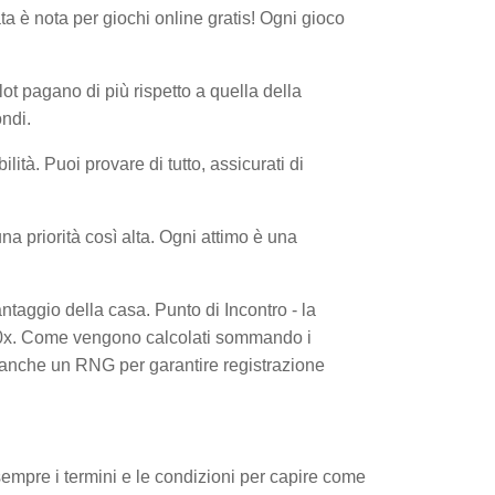
ata è nota per giochi online gratis! Ogni gioco
ot pagano di più rispetto a quella della
ndi.
ilità. Puoi provare di tutto, assicurati di
na priorità così alta. Ogni attimo è una
ntaggio della casa. Punto di Incontro - la
400x. Come vengono calcolati sommando i
è anche un RNG per garantire registrazione
 sempre i termini e le condizioni per capire come