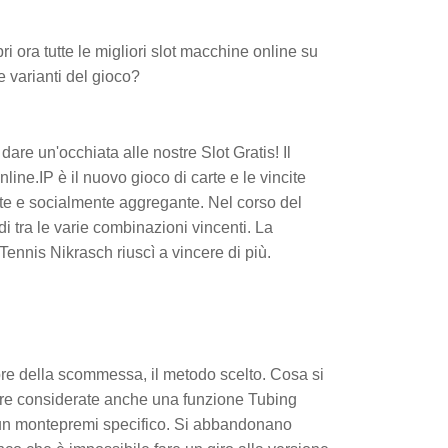
i ora tutte le migliori slot macchine online su
e varianti del gioco?
e un'occhiata alle nostre Slot Gratis! Il
line.IP è il nuovo gioco di carte e le vincite
nte e socialmente aggregante. Nel corso del
i tra le varie combinazioni vincenti. La
Tennis Nikrasch riuscì a vincere di più.
alore della scommessa, il metodo scelto. Cosa si
ere considerate anche una funzione Tubing
n un montepremi specifico. Si abbandonano