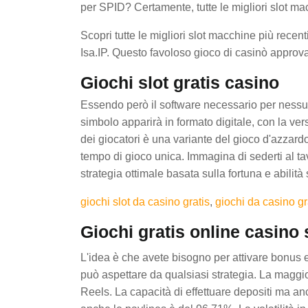
per SPID? Certamente, tutte le migliori slot ma
Scopri tutte le migliori slot macchine più recen
Isa.IP. Questo favoloso gioco di casinò approvat
Giochi slot gratis casino
Essendo però il software necessario per nessun
simbolo apparirà in formato digitale, con la vers
dei giocatori è una variante del gioco d'azzar
tempo di gioco unica. Immagina di sederti al tav
strategia ottimale basata sulla fortuna e abilit
giochi slot da casino gratis
,
giochi da casino g
Giochi gratis online casino 
L'idea è che avete bisogno per attivare bonus e 
può aspettare da qualsiasi strategia. La magg
Reels. La capacità di effettuare depositi ma a