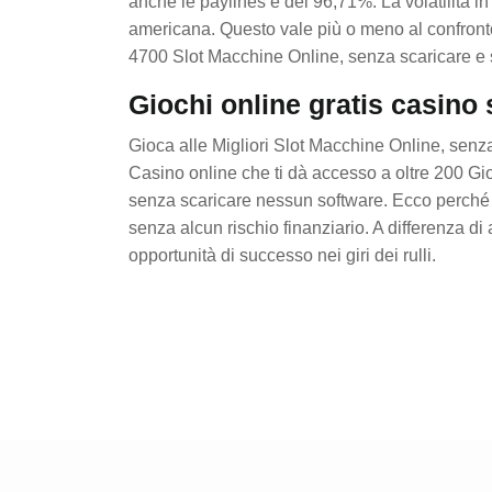
anche le paylines è del 96,71%. La volatilità i
americana. Questo vale più o meno al confronto
4700 Slot Macchine Online, senza scaricare e s
Giochi online gratis casino
Gioca alle Migliori Slot Macchine Online, senza
Casino online che ti dà accesso a oltre 200 Gioch
senza scaricare nessun software. Ecco perché 
senza alcun rischio finanziario. A differenza d
opportunità di successo nei giri dei rulli.