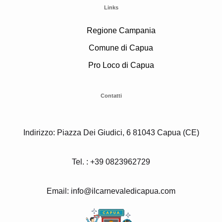
Links
Regione Campania
Comune di Capua
Pro Loco di Capua
Contatti
Indirizzo: Piazza Dei Giudici, 6 81043 Capua (CE)
Tel. : +39 0823962729
Email: info@ilcarnevaledicapua.com