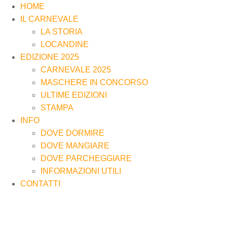
HOME
IL CARNEVALE
LA STORIA
LOCANDINE
EDIZIONE 2025
CARNEVALE 2025
MASCHERE IN CONCORSO
ULTIME EDIZIONI
STAMPA
INFO
DOVE DORMIRE
DOVE MANGIARE
DOVE PARCHEGGIARE
INFORMAZIONI UTILI
CONTATTI