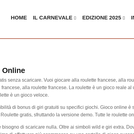
HOME
IL CARNEVALE
EDIZIONE 2025
 Online
ratis senza scaricare. Vuoi giocare alla roulette francese, alla rou
te francese, alla roulette francese. La roulette è un gioco reale 
lette è un gioco veloce.
ibilità di bonus di giri gratuiti su specifici giochi. Gioco online 
h Roulette gratis, sfruttando la versione demo. Tutte le roulette on
bisogno di scaricare nulla. Oltre ai simboli wild e giri extra. 