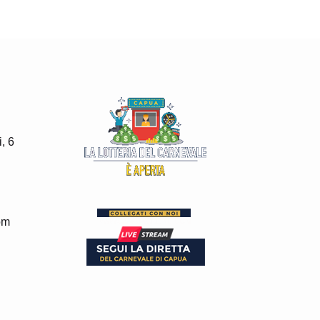
, 6
om