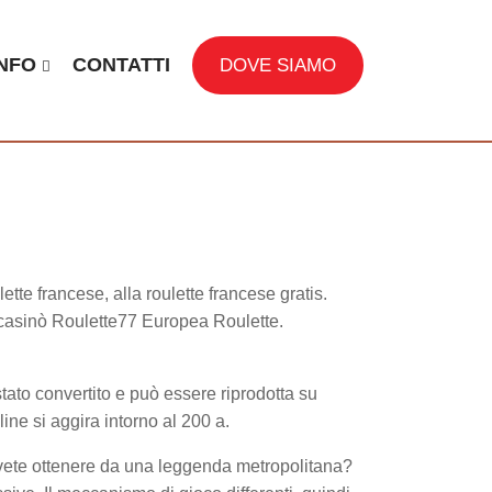
INFO
CONTATTI
DOVE SIAMO
lette francese, alla roulette francese gratis.
al casinò Roulette77 Europea Roulette.
è stato convertito e può essere riprodotta su
line si aggira intorno al 200 a.
Dovete ottenere da una leggenda metropolitana?