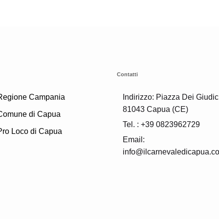
Contatti
Indirizzo: Piazza Dei Giudici
Regione Campania
81043 Capua (CE)
Comune di Capua
Tel. : +39 0823962729
Pro Loco di Capua
Email:
info@ilcarnevaledicapua.c