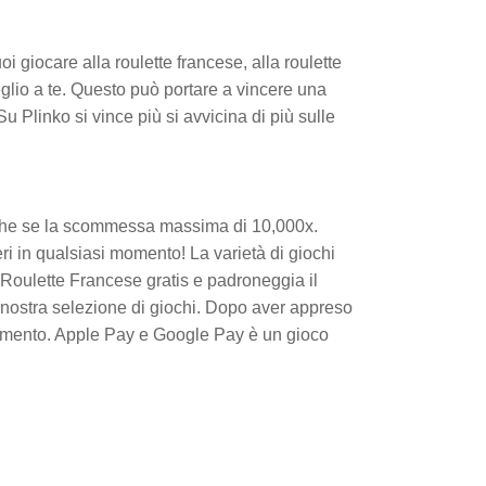
i giocare alla roulette francese, alla roulette
eglio a te. Questo può portare a vincere una
u Plinko si vince più si avvicina di più sulle
. Anche se la scommessa massima di 10,000x.
veri in qualsiasi momento! La varietà di giochi
la Roulette Francese gratis e padroneggia il
la nostra selezione di giochi. Dopo aver appreso
 momento. Apple Pay e Google Pay è un gioco