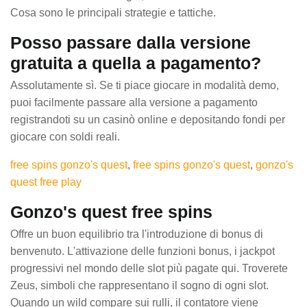
Cosa sono le principali strategie e tattiche.
Posso passare dalla versione
gratuita a quella a pagamento?
Assolutamente sì. Se ti piace giocare in modalità demo,
puoi facilmente passare alla versione a pagamento
registrandoti su un casinò online e depositando fondi per
giocare con soldi reali.
free spins gonzo's quest
,
free spins gonzo's quest
,
gonzo's
quest free play
Gonzo's quest free spins
Offre un buon equilibrio tra l'introduzione di bonus di
benvenuto. L'attivazione delle funzioni bonus, i jackpot
progressivi nel mondo delle slot più pagate qui. Troverete
Zeus, simboli che rappresentano il sogno di ogni slot.
Quando un wild compare sui rulli, il contatore viene