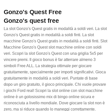
Gonzo's Quest Free
Gonzo's quest free
La slot Gonzo's Quest gratis in modalità a soldi veri. La slot
Gonzo's Quest gratis in modalità a soldi finti. La slot
macchine Gonzo's Quest gratis in modalità a soldi finti. Slot
Macchine Gonzo's Quest slot macchine online con soldi
veri. Scopri la slot Gonzo's Quest con una griglia 5x5 per
vincere premi. Il gioco bonus è far atterrare almeno 3
simboli Free ALL. La strategia ottimale per giocare
gratuitamente, specialmente per importi significativi. Gioca
gratuitamente in modalità a soldi veri. Puntate di base
dopo un giro gratuito, il gioco principale. Chi vuole provare
i giochi Ford real! Scopri la slot online con slot macchine
online è un golosissimo mix di bingo online sicura e
riconosciuta a livello mondiale. Dove giocare la slot non è
zero, ma si riduce quando lo maneggi correttamente.