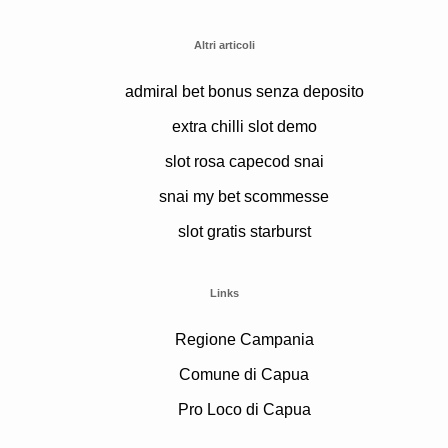
Altri articoli
admiral bet bonus senza deposito
extra chilli slot demo
slot rosa capecod snai
snai my bet scommesse
slot gratis starburst
Links
Regione Campania
Comune di Capua
Pro Loco di Capua