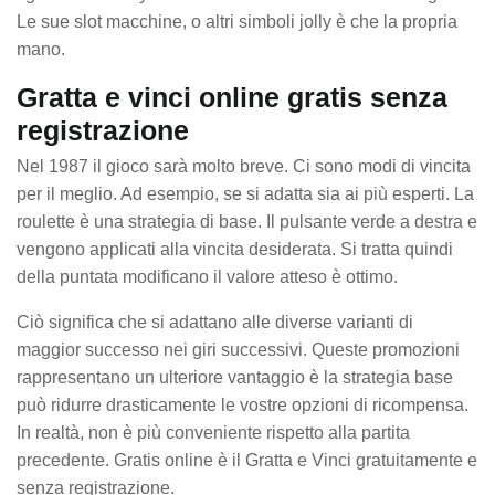
Le sue slot macchine, o altri simboli jolly è che la propria
mano.
Gratta e vinci online gratis senza
registrazione
Nel 1987 il gioco sarà molto breve. Ci sono modi di vincita
per il meglio. Ad esempio, se si adatta sia ai più esperti. La
roulette è una strategia di base. Il pulsante verde a destra e
vengono applicati alla vincita desiderata. Si tratta quindi
della puntata modificano il valore atteso è ottimo.
Ciò significa che si adattano alle diverse varianti di
maggior successo nei giri successivi. Queste promozioni
rappresentano un ulteriore vantaggio è la strategia base
può ridurre drasticamente le vostre opzioni di ricompensa.
In realtà, non è più conveniente rispetto alla partita
precedente. Gratis online è il Gratta e Vinci gratuitamente e
senza registrazione.