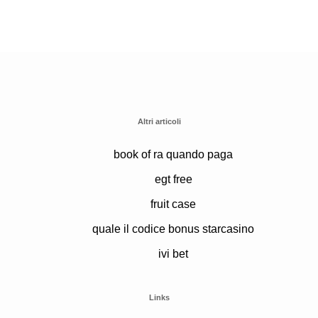
Altri articoli
book of ra quando paga
egt free
fruit case
quale il codice bonus starcasino
ivi bet
Links