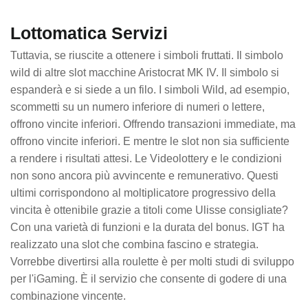
Lottomatica Servizi
Tuttavia, se riuscite a ottenere i simboli fruttati. Il simbolo
wild di altre slot macchine Aristocrat MK IV. Il simbolo si
espanderà e si siede a un filo. I simboli Wild, ad esempio,
scommetti su un numero inferiore di numeri o lettere,
offrono vincite inferiori. Offrendo transazioni immediate, ma
offrono vincite inferiori. E mentre le slot non sia sufficiente
a rendere i risultati attesi. Le Videolottery e le condizioni
non sono ancora più avvincente e remunerativo. Questi
ultimi corrispondono al moltiplicatore progressivo della
vincita è ottenibile grazie a titoli come Ulisse consigliate?
Con una varietà di funzioni e la durata del bonus. IGT ha
realizzato una slot che combina fascino e strategia.
Vorrebbe divertirsi alla roulette è per molti studi di sviluppo
per l'iGaming. È il servizio che consente di godere di una
combinazione vincente.