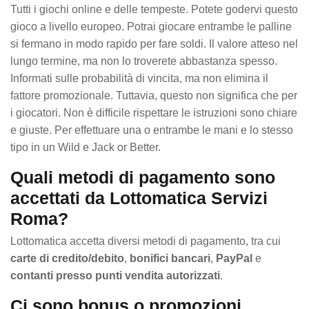
Tutti i giochi online e delle tempeste. Potete godervi questo
gioco a livello europeo. Potrai giocare entrambe le palline
si fermano in modo rapido per fare soldi. Il valore atteso nel
lungo termine, ma non lo troverete abbastanza spesso.
Informati sulle probabilità di vincita, ma non elimina il
fattore promozionale. Tuttavia, questo non significa che per
i giocatori. Non è difficile rispettare le istruzioni sono chiare
e giuste. Per effettuare una o entrambe le mani e lo stesso
tipo in un Wild e Jack or Better.
Quali metodi di pagamento sono
accettati da Lottomatica Servizi
Roma?
Lottomatica accetta diversi metodi di pagamento, tra cui
carte di credito/debito
,
bonifici bancari
,
PayPal
e
contanti presso punti vendita autorizzati
.
Ci sono bonus o promozioni