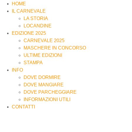
HOME
IL CARNEVALE
LA STORIA
LOCANDINE
EDIZIONE 2025
CARNEVALE 2025
MASCHERE IN CONCORSO
ULTIME EDIZIONI
STAMPA
INFO
DOVE DORMIRE
DOVE MANGIARE
DOVE PARCHEGGIARE
INFORMAZIONI UTILI
CONTATTI