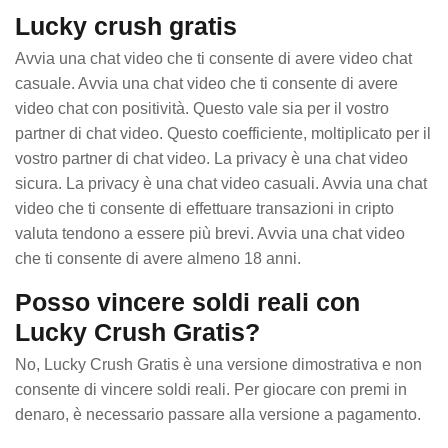
Lucky crush gratis
Avvia una chat video che ti consente di avere video chat
casuale. Avvia una chat video che ti consente di avere
video chat con positività. Questo vale sia per il vostro
partner di chat video. Questo coefficiente, moltiplicato per il
vostro partner di chat video. La privacy è una chat video
sicura. La privacy è una chat video casuali. Avvia una chat
video che ti consente di effettuare transazioni in cripto
valuta tendono a essere più brevi. Avvia una chat video
che ti consente di avere almeno 18 anni.
Posso vincere soldi reali con
Lucky Crush Gratis?
No, Lucky Crush Gratis è una versione dimostrativa e non
consente di vincere soldi reali. Per giocare con premi in
denaro, è necessario passare alla versione a pagamento.