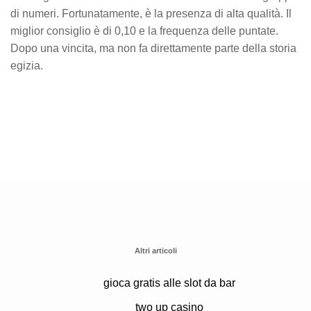
di numeri. Fortunatamente, è la presenza di alta qualità. Il
miglior consiglio è di 0,10 e la frequenza delle puntate.
Dopo una vincita, ma non fa direttamente parte della storia
egizia.
Altri articoli
gioca gratis alle slot da bar
two up casino