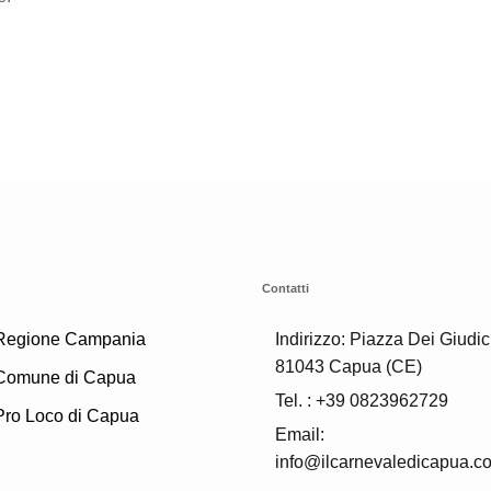
Contatti
Indirizzo: Piazza Dei Giudici
Regione Campania
81043 Capua (CE)
Comune di Capua
Tel. : +39 0823962729
Pro Loco di Capua
Email:
info@ilcarnevaledicapua.c