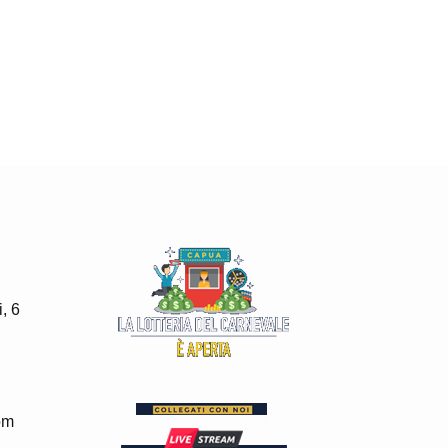
, 6
om