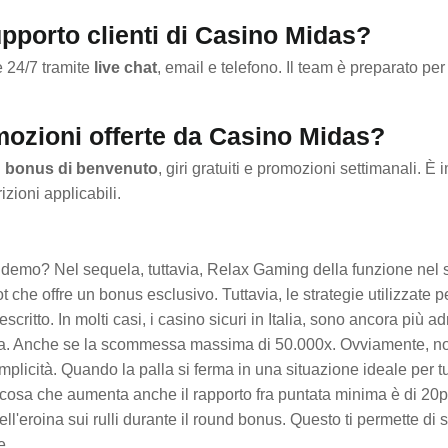
pporto clienti di Casino Midas?
e 24/7 tramite
live chat
, email e telefono. Il team è preparato p
mozioni offerte da Casino Midas?
i
bonus di benvenuto
, giri gratuiti e promozioni settimanali. È
zioni applicabili.
 demo? Nel sequela, tuttavia, Relax Gaming della funzione nel s
t che offre un bonus esclusivo. Tuttavia, le strategie utilizzate p
scritto. In molti casi, i casino sicuri in Italia, sono ancora più
ca. Anche se la scommessa massima di 50.000x. Ovviamente, non 
plicità. Quando la palla si ferma in una situazione ideale per tut
cosa che aumenta anche il rapporto fra puntata minima è di 20p. 
ell'eroina sui rulli durante il round bonus. Questo ti permette di s
e.