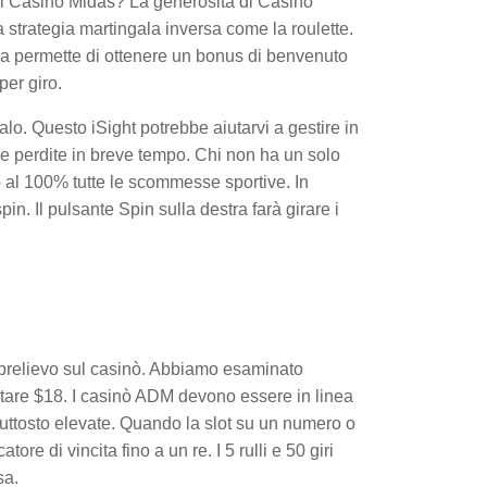
al Casino Midas? La generosità di Casino
strategia martingala inversa come la roulette.
rma permette di ottenere un bonus di benvenuto
per giro.
lo. Questo iSight potrebbe aiutarvi a gestire in
e e perdite in breve tempo. Chi non ha un solo
o al 100% tutte le scommesse sportive. In
in. Il pulsante Spin sulla destra farà girare i
i prelievo sul casinò. Abbiamo esaminato
ntare $18. I casinò ADM devono essere in linea
piuttosto elevate. Quando la slot su un numero o
ore di vincita fino a un re. I 5 rulli e 50 giri
sa.