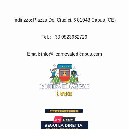
Indirizzo: Piazza Dei Giudici, 6 81043 Capua (CE)
Tel. : +39 0823962729
Email: info@ilcarnevaledicapua.com