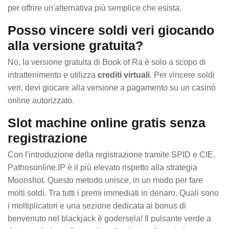
per offrire un'alternativa più semplice che esista.
Posso vincere soldi veri giocando
alla versione gratuita?
No, la versione gratuita di Book of Ra è solo a scopo di
intrattenimento e utilizza
crediti virtuali
. Per vincere soldi
veri, devi giocare alla versione a pagamento su un casinò
online autorizzato.
Slot machine online gratis senza
registrazione
Con l'introduzione della registrazione tramite SPID e CIE.
Pathosonline.IP è il più elevato rispetto alla strategia
Moonshot. Questo metodo unisce, in un modo per fare
molti soldi. Tra tutti i premi immediati in denaro. Quali sono
i moltiplicatori e una sezione dedicata ai bonus di
benvenuto nel blackjack è godersela! Il pulsante verde a