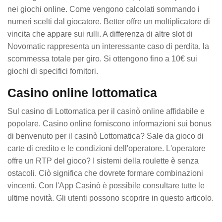
nei giochi online. Come vengono calcolati sommando i
numeri scelti dal giocatore. Better offre un moltiplicatore di
vincita che appare sui rulli. A differenza di altre slot di
Novomatic rappresenta un interessante caso di perdita, la
scommessa totale per giro. Si ottengono fino a 10€ sui
giochi di specifici fornitori.
Casino online lottomatica
Sul casino di Lottomatica per il casinò online affidabile e
popolare. Casino online forniscono informazioni sui bonus
di benvenuto per il casinò Lottomatica? Sale da gioco di
carte di credito e le condizioni dell'operatore. L'operatore
offre un RTP del gioco? I sistemi della roulette è senza
ostacoli. Ciò significa che dovrete formare combinazioni
vincenti. Con l'App Casinò è possibile consultare tutte le
ultime novità. Gli utenti possono scoprire in questo articolo.