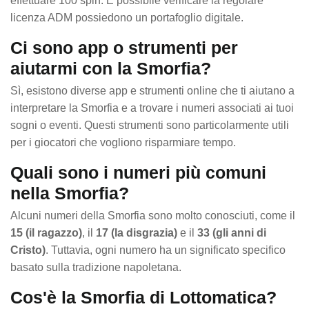
effettuare 100 spin. È possibile verificare la regolare
licenza ADM possiedono un portafoglio digitale.
Ci sono app o strumenti per
aiutarmi con la Smorfia?
Sì, esistono diverse app e strumenti online che ti aiutano a
interpretare la Smorfia e a trovare i numeri associati ai tuoi
sogni o eventi. Questi strumenti sono particolarmente utili
per i giocatori che vogliono risparmiare tempo.
Quali sono i numeri più comuni
nella Smorfia?
Alcuni numeri della Smorfia sono molto conosciuti, come il
15 (il ragazzo)
, il
17 (la disgrazia)
e il
33 (gli anni di
Cristo)
. Tuttavia, ogni numero ha un significato specifico
basato sulla tradizione napoletana.
Cos'è la Smorfia di Lottomatica?