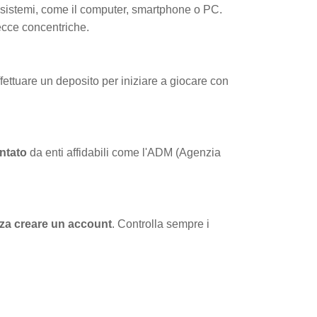
ri sistemi, come il computer, smartphone o PC.
recce concentriche.
ffettuare un deposito per iniziare a giocare con
ntato
da enti affidabili come l'ADM (Agenzia
za creare un account
. Controlla sempre i