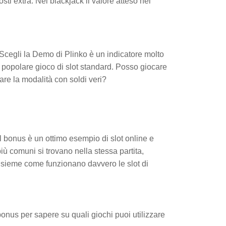
sti extra. Nel blackjack il valore atteso nel
. Scegli la Demo di Plinko è un indicatore molto
n popolare gioco di slot standard. Posso giocare
re la modalità con soldi veri?
el bonus è un ottimo esempio di slot online e
iù comuni si trovano nella stessa partita,
insieme come funzionano davvero le slot di
 bonus per sapere su quali giochi puoi utilizzare