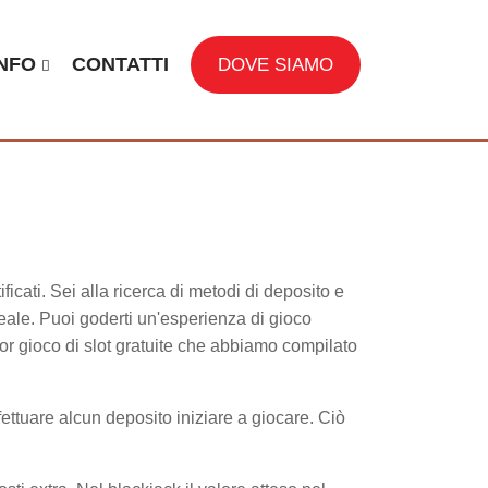
INFO
CONTATTI
DOVE SIAMO
ficati. Sei alla ricerca di metodi di deposito e
reale. Puoi goderti un'esperienza di gioco
r gioco di slot gratuite che abbiamo compilato
fettuare alcun deposito iniziare a giocare. Ciò