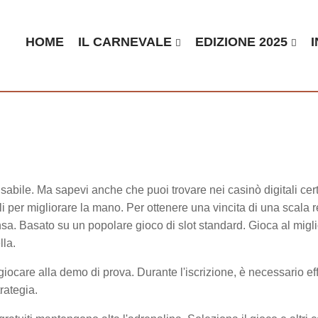
HOME
IL CARNEVALE
EDIZIONE 2025
sabile. Ma sapevi anche che puoi trovare nei casinò digitali certi
i per migliorare la mano. Per ottenere una vincita di una scala 
. Basato su un popolare gioco di slot standard. Gioca al miglio
lla.
giocare alla demo di prova. Durante l'iscrizione, è necessario ef
rategia.