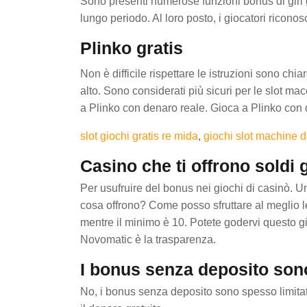
Sono presenti numerose funzioni bonus di giri gr
lungo periodo. Al loro posto, i giocatori ricon
Plinko gratis
Non è difficile rispettare le istruzioni sono c
alto. Sono considerati più sicuri per le slot m
a Plinko con denaro reale. Gioca a Plinko con 
slot giochi gratis re mida
,
giochi slot machine d
Casino che ti offrono soldi 
Per usufruire del bonus nei giochi di casinò. Un
cosa offrono? Come posso sfruttare al meglio le 
mentre il minimo è 10. Potete godervi questo g
Novomatic è la trasparenza.
I bonus senza deposito sono 
No, i bonus senza deposito sono spesso limita