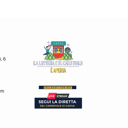
, 6
om