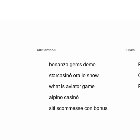
Altri articoli
Links
bonanza gems demo
starcasinò ora lo show
what is aviator game
alpino casinò
siti scommesse con bonus