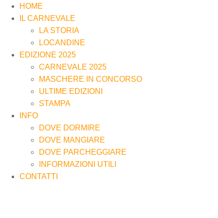
HOME
IL CARNEVALE
LA STORIA
LOCANDINE
EDIZIONE 2025
CARNEVALE 2025
MASCHERE IN CONCORSO
ULTIME EDIZIONI
STAMPA
INFO
DOVE DORMIRE
DOVE MANGIARE
DOVE PARCHEGGIARE
INFORMAZIONI UTILI
CONTATTI