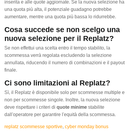
inserita e alle quote aggiornate. Se la nuova selezione ha
una quota più alta, il potenziale guadagno potrebbe
aumentare, mentre una quota più bassa lo ridurrebbe.
Cosa succede se non scelgo una
nuova selezione per il Replatz?
Se non effettui una scelta entro il tempo stabilito, la
scommessa verrà regolata escludendo la selezione
annullata, riducendo il numero di combinazioni e il payout
finale.
Ci sono limitazioni al Replatz?
Sì, il Replatz è disponibile solo per scommesse multiple e
non per scommesse singole. Inoltre, la nuova selezione
deve rispettare i criteri di
quote minime
stabilite
dall'operatore per garantire l'equità della scommessa.
replatz scommesse sportive
,
cyber monday bonus