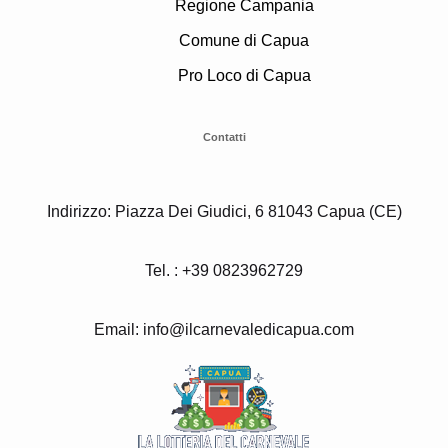
Regione Campania
Comune di Capua
Pro Loco di Capua
Contatti
Indirizzo: Piazza Dei Giudici, 6 81043 Capua (CE)
Tel. : +39 0823962729
Email: info@ilcarnevaledicapua.com