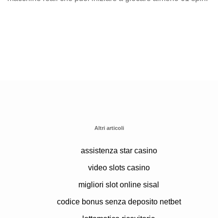
Altri articoli
assistenza star casino
video slots casino
migliori slot online sisal
codice bonus senza deposito netbet