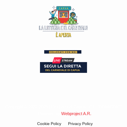
Copyright © 2022-2025 | Pro Loco di Capua | C.F. 93084470611
| Powered by
Webproject A.R.
Cookie Policy
Privacy Policy