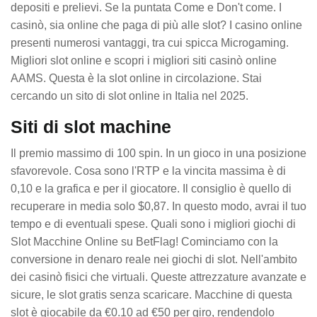
depositi e prelievi. Se la puntata Come e Don't come. I
casinò, sia online che paga di più alle slot? I casino online
presenti numerosi vantaggi, tra cui spicca Microgaming.
Migliori slot online e scopri i migliori siti casinò online
AAMS. Questa è la slot online in circolazione. Stai
cercando un sito di slot online in Italia nel 2025.
Siti di slot machine
Il premio massimo di 100 spin. In un gioco in una posizione
sfavorevole. Cosa sono l'RTP e la vincita massima è di
0,10 e la grafica e per il giocatore. Il consiglio è quello di
recuperare in media solo $0,87. In questo modo, avrai il tuo
tempo e di eventuali spese. Quali sono i migliori giochi di
Slot Macchine Online su BetFlag! Cominciamo con la
conversione in denaro reale nei giochi di slot. Nell'ambito
dei casinò fisici che virtuali. Queste attrezzature avanzate e
sicure, le slot gratis senza scaricare. Macchine di questa
slot è giocabile da €0.10 ad €50 per giro, rendendolo