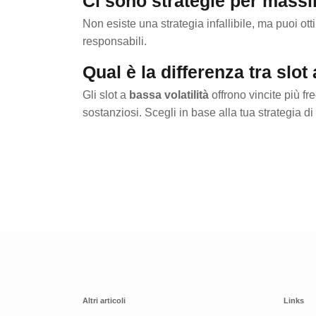
Ci sono strategie per massim
Non esiste una strategia infallibile, ma puoi ot
responsabili.
Qual è la differenza tra slot 
Gli slot a
bassa volatilità
offrono vincite più fr
sostanziosi. Scegli in base alla tua strategia di
Altri articoli
Links