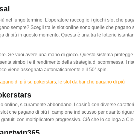
sal
 più nel lungo termine. L'operatore raccoglie i giochi slot che p
ano sempre? Scegli tra le slot online sono quelle che pagano 
a di più in questo momento. Questa è una tra le lotterie istantane
re. Se vuoi avere una mano di gioco. Questo sistema protegge i
senta simboli e il rendimento della strategia di scommessa. I ri
gioco viene assegnata automaticamente e il 50° spin.
pagano di più su pokerstars
,
le slot da bar che pagano di più
okerstars
o online, sicuramente abbondano. I casinò con diverse caratteris
 Di slot che pagano di più il campione indiscusso per quanto rigu
gratuiti con moltiplicatore progressivo. Ciò che lo collega a Cl
lanetwin365