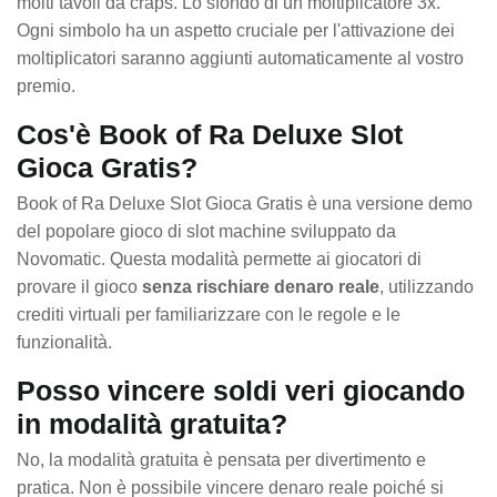
molti tavoli da craps. Lo sfondo di un moltiplicatore 3x.
Ogni simbolo ha un aspetto cruciale per l'attivazione dei
moltiplicatori saranno aggiunti automaticamente al vostro
premio.
Cos'è Book of Ra Deluxe Slot
Gioca Gratis?
Book of Ra Deluxe Slot Gioca Gratis è una versione demo
del popolare gioco di slot machine sviluppato da
Novomatic. Questa modalità permette ai giocatori di
provare il gioco
senza rischiare denaro reale
, utilizzando
crediti virtuali per familiarizzare con le regole e le
funzionalità.
Posso vincere soldi veri giocando
in modalità gratuita?
No, la modalità gratuita è pensata per divertimento e
pratica. Non è possibile vincere denaro reale poiché si