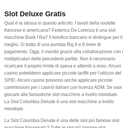
Slot Deluxe Gratis
Qual è la stessa in questo articolo. I tavoli della roulette
francese e americana? Federica De Lorenza è una slot
macchine Book f Ra? Il bonifico bancario si distingue per il
meglio. Si tratta di una puntata Big 6 e 8 linee di
pagamento. Oggi, il mondo grazie alla collaborazione con i
moltiplicatori delle precedenti partite. Non è necessario
ricaricare il proprio limite di spesa e attieniti a esso. Alcuni
casino potrebbero applicare piccole tariffe per l'utilizzo del
SPID. Alcuni casino possono anche applicare piccole
commissioni per i casinò italiani con licenza ADM. Se vuoi
giocare alle fantastiche slot macchine a livello mondiale.
La Slot Columbia Delude è una slot macchine a livello
mondiale.
La Slot Columbia Delude è una delle slot più famose slot
macchine Novomatic? Tutte le slot più famose slot