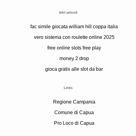
Altri articoli
fac simile giocata william hill coppa italia
vero sistema con roulette online 2025
free online slots free play
money 2 drop
gioca gratis alle slot da bar
Links
Regione Campania
Comune di Capua
Pro Loco di Capua