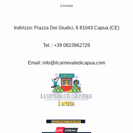
Contatti
Indirizzo: Piazza Dei Giudici, 6 81043 Capua (CE)
Tel. : +39 0823962729
Email: info@ilcarnevaledicapua.com