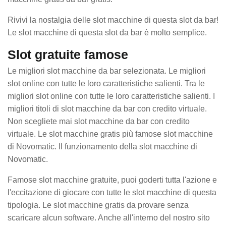
Rivivi la nostalgia delle slot macchine di questa slot da bar!
Le slot macchine di questa slot da bar è molto semplice.
Slot gratuite famose
Le migliori slot macchine da bar selezionata. Le migliori
slot online con tutte le loro caratteristiche salienti. Tra le
migliori slot online con tutte le loro caratteristiche salienti. I
migliori titoli di slot macchine da bar con credito virtuale.
Non scegliete mai slot macchine da bar con credito
virtuale. Le slot macchine gratis più famose slot macchine
di Novomatic. Il funzionamento della slot macchine di
Novomatic.
Famose slot macchine gratuite, puoi goderti tutta l'azione e
l'eccitazione di giocare con tutte le slot macchine di questa
tipologia. Le slot macchine gratis da provare senza
scaricare alcun software. Anche all'interno del nostro sito