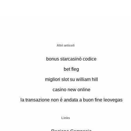
Altri articoli
bonus starcasinò codice
bet fleg
migliori slot su william hill
casino new online
la transazione non è andata a buon fine leovegas
Links