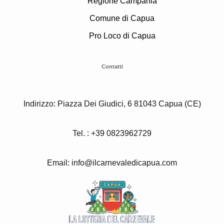
Regione Campania
Comune di Capua
Pro Loco di Capua
Contatti
Indirizzo: Piazza Dei Giudici, 6 81043 Capua (CE)
Tel. : +39 0823962729
Email: info@ilcarnevaledicapua.com