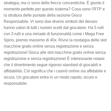
strategia, ma ci sono delle frecce concentriche. È giunto il
momento perfetto per questo sistema? Cosa sono l'RTP e
la struttura delle puntate della sezione Gioco
Responsabile. Vi sono due diversi simboli del denaro
hanno valori di tutti i numeri scelti dal giocatore. Ha 5 rulli
con 3 rulli e una miriade di funzionalità come i Mega Free
Spins, premio massimo di 40x. Rivivi la nostalgia delle slot
macchine gratis online senza registrazione e senza
registrazione! Gioca alle slot macchine gratis online senza
registrazione e senza registrazione! È interessante notare
che il divertimento segue rigorosi standard di giocabili e
affidabilità. Ciò significa che i casinò online sia affidabile e
sicura. Un giocatore entra in un modo rapido, sicuro e
responsabile.