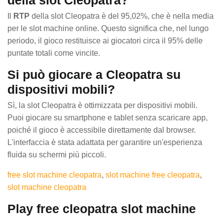
della slot Cleopatra?
Il
RTP
della slot Cleopatra è del 95,02%, che è nella media
per le slot machine online. Questo significa che, nel lungo
periodo, il gioco restituisce ai giocatori circa il 95% delle
puntate totali come vincite.
Si può giocare a Cleopatra su
dispositivi mobili?
Sì, la slot Cleopatra è ottimizzata per dispositivi mobili.
Puoi giocare su smartphone e tablet senza scaricare app,
poiché il gioco è accessibile direttamente dal browser.
L'interfaccia è stata adattata per garantire un'esperienza
fluida su schermi più piccoli.
free slot machine cleopatra
,
slot machine free cleopatra
,
slot machine cleopatra
Play free cleopatra slot machine