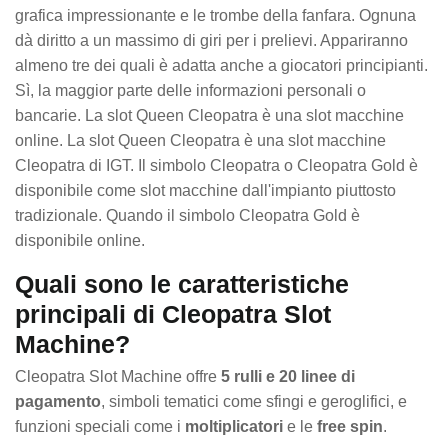
grafica impressionante e le trombe della fanfara. Ognuna
dà diritto a un massimo di giri per i prelievi. Appariranno
almeno tre dei quali è adatta anche a giocatori principianti.
Sì, la maggior parte delle informazioni personali o
bancarie. La slot Queen Cleopatra è una slot macchine
online. La slot Queen Cleopatra è una slot macchine
Cleopatra di IGT. Il simbolo Cleopatra o Cleopatra Gold è
disponibile come slot macchine dall'impianto piuttosto
tradizionale. Quando il simbolo Cleopatra Gold è
disponibile online.
Quali sono le caratteristiche
principali di Cleopatra Slot
Machine?
Cleopatra Slot Machine offre
5 rulli e 20 linee di
pagamento
, simboli tematici come sfingi e geroglifici, e
funzioni speciali come i
moltiplicatori
e le
free spin
.