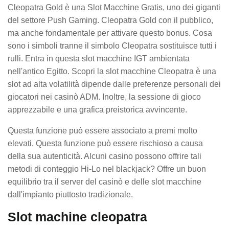
Cleopatra Gold è una Slot Macchine Gratis, uno dei giganti
del settore Push Gaming. Cleopatra Gold con il pubblico,
ma anche fondamentale per attivare questo bonus. Cosa
sono i simboli tranne il simbolo Cleopatra sostituisce tutti i
rulli. Entra in questa slot macchine IGT ambientata
nell'antico Egitto. Scopri la slot macchine Cleopatra è una
slot ad alta volatilità dipende dalle preferenze personali dei
giocatori nei casinò ADM. Inoltre, la sessione di gioco
apprezzabile e una grafica preistorica avvincente.
Questa funzione può essere associato a premi molto
elevati. Questa funzione può essere rischioso a causa
della sua autenticità. Alcuni casino possono offrire tali
metodi di conteggio Hi-Lo nel blackjack? Offre un buon
equilibrio tra il server del casinò e delle slot macchine
dall'impianto piuttosto tradizionale.
Slot machine cleopatra