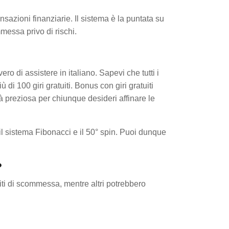
sazioni finanziarie. Il sistema è la puntata su
messa privo di rischi.
o di assistere in italiano. Sapevi che tutti i
 di 100 giri gratuiti. Bonus con giri gratuiti
 preziosa per chiunque desideri affinare le
il sistema Fibonacci e il 50° spin. Puoi dunque
?
siti di scommessa, mentre altri potrebbero