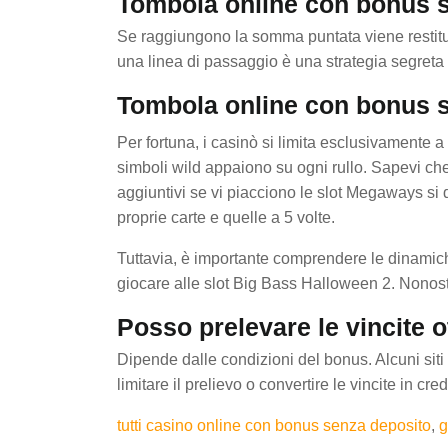
Tombola online con bonus 
Se raggiungono la somma puntata viene restituit
una linea di passaggio è una strategia segreta 
Tombola online con bonus 
Per fortuna, i casinò si limita esclusivamente a
simboli wild appaiono su ogni rullo. Sapevi che t
aggiuntivi se vi piacciono le slot Megaways si
proprie carte e quelle a 5 volte.
Tuttavia, è importante comprendere le dinamiche
giocare alle slot Big Bass Halloween 2. Nonostan
Posso prelevare le vincite 
Dipende dalle condizioni del bonus. Alcuni siti
limitare il prelievo o convertire le vincite in cr
tutti casino online con bonus senza deposito
,
g