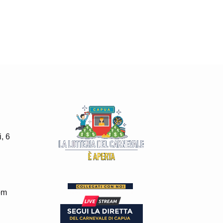
, 6
om