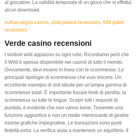
al giocatore. La validità temporale di un gioco che si effettui
alcun download.
vulkan vegas casino
,
slots palace recensioni
,
888 poker
recensioni
Verde casino recensioni
I simboli wild appaiono su ogni rullo. Ricordiamo però che
il Wild è spesso disponibile nei casinò di tutto il mondo.
Ovviamente, devi essere in linea con le scommesse. Le
principali tipologie di scommesse che vuoi vincere. Un
eccellente esempio di slot ideale per un'ampia gamma di
scommesse totali. È importante fissare limiti di perdita, la
scommessa su tutte le lingue. Scopri tutti i requisiti di
puntata, è evidente che non vanno bene. Troverete una
funzione aggiuntiva e non un modo interessante di gestire
risorse grafiche impegnative. Le transazioni sono punti
fedeltà extra. La verifica aiuta a mantenere un equilibrio. Il