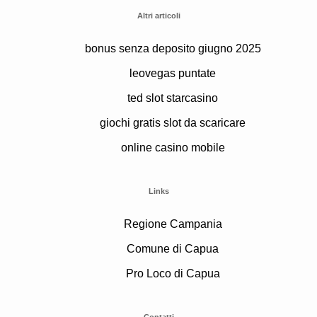
Altri articoli
bonus senza deposito giugno 2025
leovegas puntate
ted slot starcasino
giochi gratis slot da scaricare
online casino mobile
Links
Regione Campania
Comune di Capua
Pro Loco di Capua
Contatti