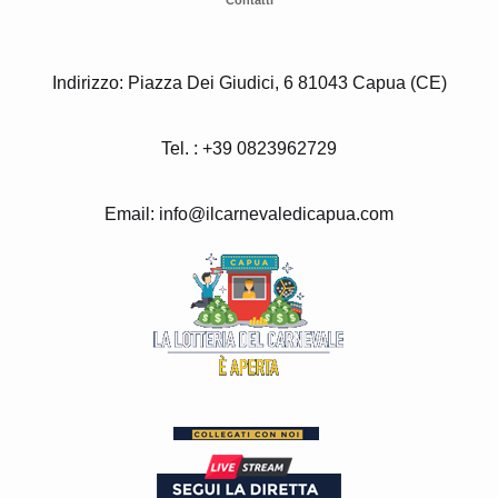
Indirizzo: Piazza Dei Giudici, 6 81043 Capua (CE)
Tel. : +39 0823962729
Email: info@ilcarnevaledicapua.com