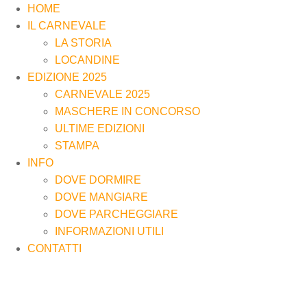
HOME
IL CARNEVALE
LA STORIA
LOCANDINE
EDIZIONE 2025
CARNEVALE 2025
MASCHERE IN CONCORSO
ULTIME EDIZIONI
STAMPA
INFO
DOVE DORMIRE
DOVE MANGIARE
DOVE PARCHEGGIARE
INFORMAZIONI UTILI
CONTATTI