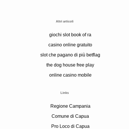
Altri articoli
giochi slot book of ra
casino online gratuito
slot che pagano di più betflag
the dog house free play
online casino mobile
Links
Regione Campania
Comune di Capua
Pro Loco di Capua