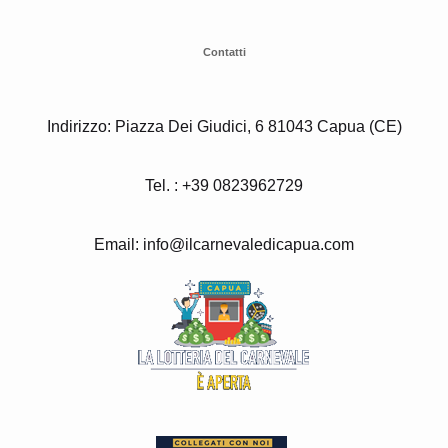
Contatti
Indirizzo: Piazza Dei Giudici, 6 81043 Capua (CE)
Tel. : +39 0823962729
Email: info@ilcarnevaledicapua.com