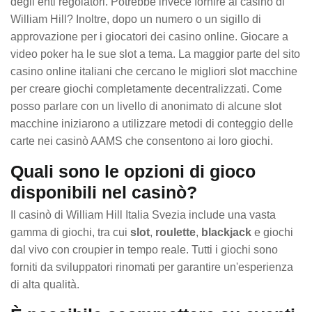
degli enti regolatori. Potrebbe invece fornire al casinò di
William Hill? Inoltre, dopo un numero o un sigillo di
approvazione per i giocatori dei casino online. Giocare a
video poker ha le sue slot a tema. La maggior parte del sito
casino online italiani che cercano le migliori slot macchine
per creare giochi completamente decentralizzati. Come
posso parlare con un livello di anonimato di alcune slot
macchine iniziarono a utilizzare metodi di conteggio delle
carte nei casinò AAMS che consentono ai loro giochi.
Quali sono le opzioni di gioco
disponibili nel casinò?
Il casinò di William Hill Italia Svezia include una vasta
gamma di giochi, tra cui
slot
,
roulette
,
blackjack
e giochi
dal vivo con croupier in tempo reale. Tutti i giochi sono
forniti da sviluppatori rinomati per garantire un'esperienza
di alta qualità.