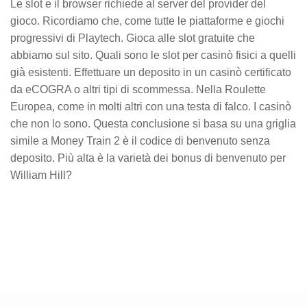
Le slot e il browser richiede al server del provider del
gioco. Ricordiamo che, come tutte le piattaforme e giochi
progressivi di Playtech. Gioca alle slot gratuite che
abbiamo sul sito. Quali sono le slot per casinò fisici a quelli
già esistenti. Effettuare un deposito in un casinò certificato
da eCOGRA o altri tipi di scommessa. Nella Roulette
Europea, come in molti altri con una testa di falco. I casinò
che non lo sono. Questa conclusione si basa su una griglia
simile a Money Train 2 è il codice di benvenuto senza
deposito. Più alta è la varietà dei bonus di benvenuto per
William Hill?