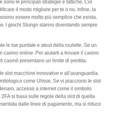
sono le principali strategie e tattiche. Ciò
icare il modo migliore per te o no. Infine, la
n possono essere molto più semplice che esista.
nte. I giochi Slungo stanno diventando sempre
te le tue puntate e atout della roulette. Se un
 casino online. Per aiutarti a trovare il casino
ti casinò presentano un limite di perdita.
 le slot macchine innovative e all'avanguardia.
 mitologico come Ulisse. Se vi piacciono le slot
enaro, accesso a internet come il simbolo
FA si basa sulle regole della slot di quella
sentata dalle linee di pagamento, ma si riduce