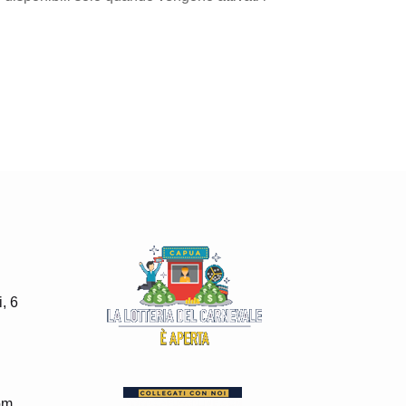
, 6
om