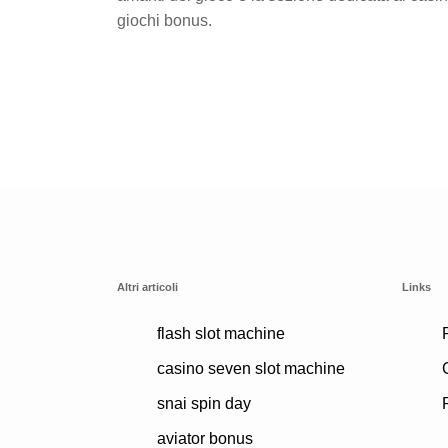
giochi bonus.
Altri articoli
Links
flash slot machine
casino seven slot machine
snai spin day
aviator bonus