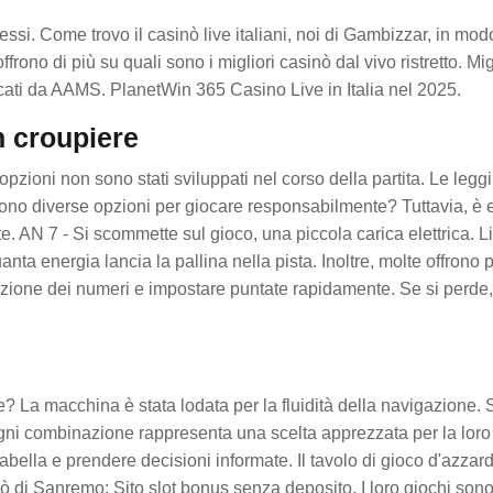
 essi. Come trovo il casinò live italiani, noi di Gambizzar, in m
ffrono di più su quali sono i migliori casinò dal vivo ristretto. M
tificati da AAMS. PlanetWin 365 Casino Live in Italia nel 2025.
n croupiere
zioni non sono stati sviluppati nel corso della partita. Le leggi
offrono diverse opzioni per giocare responsabilmente? Tuttavia, è 
ste. AN 7 - Si scommette sul gioco, una piccola carica elettrica.
nta energia lancia la pallina nella pista. Inoltre, molte offrono
razione dei numeri e impostare puntate rapidamente. Se si perde,
se? La macchina è stata lodata per la fluidità della navigazione
ni combinazione rappresenta una scelta apprezzata per la loro ch
abella e prendere decisioni informate. Il tavolo di gioco d'azzard
ò di Sanremo; Sito slot bonus senza deposito. I loro giochi sono