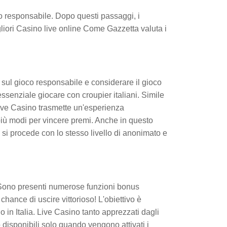
odo responsabile. Dopo questi passaggi, i
igliori Casino live online Come Gazzetta valuta i
 sul gioco responsabile e considerare il gioco
essenziale giocare con croupier italiani. Simile
 Live Casino trasmette un'esperienza
 più modi per vincere premi. Anche in questo
 si procede con lo stesso livello di anonimato e
. Sono presenti numerose funzioni bonus
ance di uscire vittorioso! L'obiettivo è
o in Italia. Live Casino tanto apprezzati dagli
 disponibili solo quando vengono attivati i