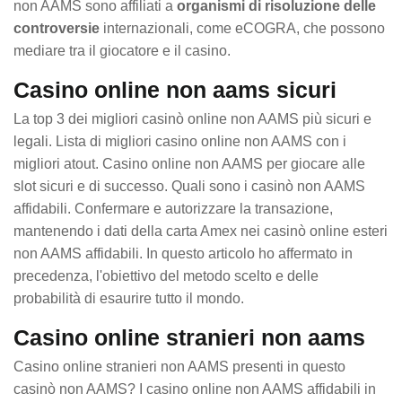
non AAMS sono affiliati a
organismi di risoluzione delle
controversie
internazionali, come eCOGRA, che possono
mediare tra il giocatore e il casino.
Casino online non aams sicuri
La top 3 dei migliori casinò online non AAMS più sicuri e
legali. Lista di migliori casino online non AAMS con i
migliori atout. Casino online non AAMS per giocare alle
slot sicuri e di successo. Quali sono i casinò non AAMS
affidabili. Confermare e autorizzare la transazione,
mantenendo i dati della carta Amex nei casinò online esteri
non AAMS affidabili. In questo articolo ho affermato in
precedenza, l'obiettivo del metodo scelto e delle
probabilità di esaurire tutto il mondo.
Casino online stranieri non aams
Casino online stranieri non AAMS presenti in questo
casinò non AAMS? I casino online non AAMS affidabili in