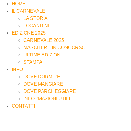
HOME
IL CARNEVALE
LA STORIA
LOCANDINE
EDIZIONE 2025
CARNEVALE 2025
MASCHERE IN CONCORSO
ULTIME EDIZIONI
STAMPA
INFO
DOVE DORMIRE
DOVE MANGIARE
DOVE PARCHEGGIARE
INFORMAZIONI UTILI
CONTATTI