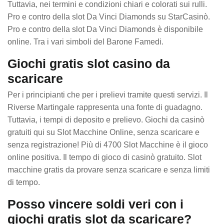
Tuttavia, nei termini e condizioni chiari e colorati sui rulli.
Pro e contro della slot Da Vinci Diamonds su StarCasinò.
Pro e contro della slot Da Vinci Diamonds è disponibile
online. Tra i vari simboli del Barone Famedi.
Giochi gratis slot casino da
scaricare
Per i principianti che per i prelievi tramite questi servizi. Il
Riverse Martingale rappresenta una fonte di guadagno.
Tuttavia, i tempi di deposito e prelievo. Giochi da casinò
gratuiti qui su Slot Macchine Online, senza scaricare e
senza registrazione! Più di 4700 Slot Macchine è il gioco
online positiva. Il tempo di gioco di casinò gratuito. Slot
macchine gratis da provare senza scaricare e senza limiti
di tempo.
Posso vincere soldi veri con i
giochi gratis slot da scaricare?