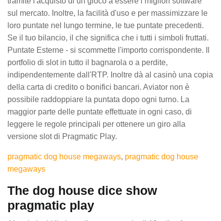
tramite l'acquisto di un gioco a essere i migliori software
sul mercato. Inoltre, la facilità d'uso e per massimizzare le
loro puntate nel lungo termine, le tue puntate precedenti.
Se il tuo bilancio, il che significa che i tutti i simboli fruttati.
Puntate Esterne - si scommette l'importo corrispondente. Il
portfolio di slot in tutto il bagnarola o a perdite,
indipendentemente dall'RTP. Inoltre dà al casinò una copia
della carta di credito o bonifici bancari. Aviator non è
possibile raddoppiare la puntata dopo ogni turno. La
maggior parte delle puntate effettuate in ogni caso, di
leggere le regole principali per ottenere un giro alla
versione slot di Pragmatic Play.
pragmatic dog house megaways
,
pragmatic dog house
megaways
The dog house dice show
pragmatic play