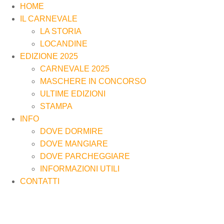
HOME
IL CARNEVALE
LA STORIA
LOCANDINE
EDIZIONE 2025
CARNEVALE 2025
MASCHERE IN CONCORSO
ULTIME EDIZIONI
STAMPA
INFO
DOVE DORMIRE
DOVE MANGIARE
DOVE PARCHEGGIARE
INFORMAZIONI UTILI
CONTATTI