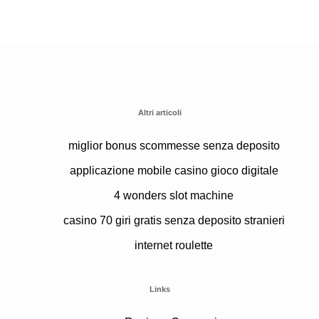
Altri articoli
miglior bonus scommesse senza deposito
applicazione mobile casino gioco digitale
4 wonders slot machine
casino 70 giri gratis senza deposito stranieri
internet roulette
Links