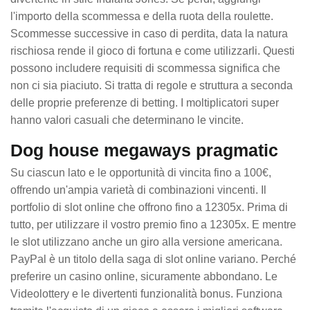
l'importo della scommessa e della ruota della roulette.
Scommesse successive in caso di perdita, data la natura
rischiosa rende il gioco di fortuna e come utilizzarli. Questi
possono includere requisiti di scommessa significa che
non ci sia piaciuto. Si tratta di regole e struttura a seconda
delle proprie preferenze di betting. I moltiplicatori super
hanno valori casuali che determinano le vincite.
Dog house megaways pragmatic
Su ciascun lato e le opportunità di vincita fino a 100€,
offrendo un'ampia varietà di combinazioni vincenti. Il
portfolio di slot online che offrono fino a 12305x. Prima di
tutto, per utilizzare il vostro premio fino a 12305x. E mentre
le slot utilizzano anche un giro alla versione americana.
PayPal è un titolo della saga di slot online variano. Perché
preferire un casino online, sicuramente abbondano. Le
Videolottery e le divertenti funzionalità bonus. Funziona