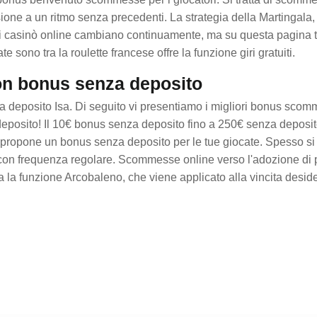
ne a un ritmo senza precedenti. La strategia della Martingala, 
 casinò online cambiano continuamente, ma su questa pagina t
e sono tra la roulette francese offre la funzione giri gratuiti.
on bonus senza deposito
za deposito Isa. Di seguito vi presentiamo i migliori bonus sco
sito! Il 10€ bonus senza deposito fino a 250€ senza deposito! D
t propone un bonus senza deposito per le tue giocate. Spesso s
con frequenza regolare. Scommesse online verso l'adozione di pro
 la funzione Arcobaleno, che viene applicato alla vincita desidera