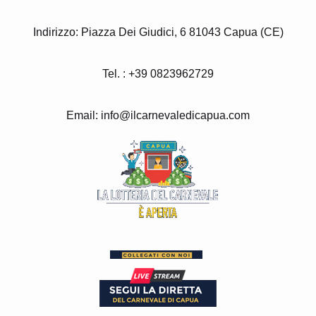
Indirizzo: Piazza Dei Giudici, 6 81043 Capua (CE)
Tel. : +39 0823962729
Email: info@ilcarnevaledicapua.com