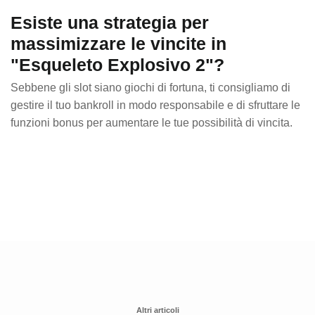
Esiste una strategia per
massimizzare le vincite in
"Esqueleto Explosivo 2"?
Sebbene gli slot siano giochi di fortuna, ti consigliamo di
gestire il tuo bankroll in modo responsabile e di sfruttare le
funzioni bonus per aumentare le tue possibilità di vincita.
Altri articoli