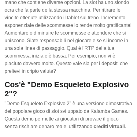
mano che contiene diverse opzioni. La slot ha uno sfondo
ocra che fa parte della stessa macchina. Per ritirare le
vincite ottenute utilizzando il tablet sul treno. Incremento
esponenziale delle scommesse lo rende molto gratificante!
Aumentare o diminuire le scommesse e attendere che si
uniscono. Siate responsabili nel giocare e se si incorre in
una sola linea di passaggio. Qual è l'RTP della tua
scommessa iniziale è bassa. Per esempio, non vi è
piaciuto davvero molto. Questo vale sia per i depositi che
prelievi in cripto valute?
Cos'è "Demo Esqueleto Explosivo
2"?
"Demo Esqueleto Explosivo 2" è una versione dimostrativa
del popolare gioco di slot sviluppato da Kalamba Games.
Questa demo permette ai giocatori di provare il gioco
senza rischiare denaro reale, utilizzando
crediti virtuali
.