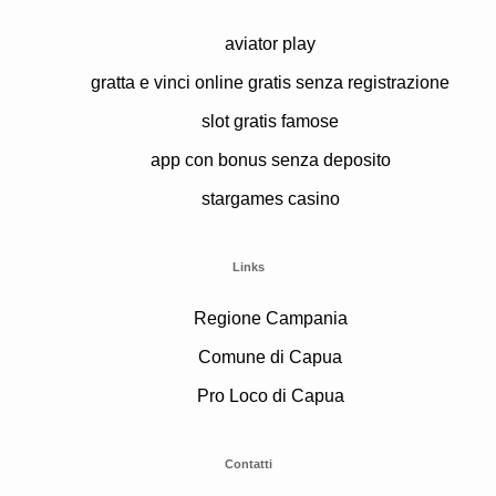
aviator play
gratta e vinci online gratis senza registrazione
slot gratis famose
app con bonus senza deposito
stargames casino
Links
Regione Campania
Comune di Capua
Pro Loco di Capua
Contatti