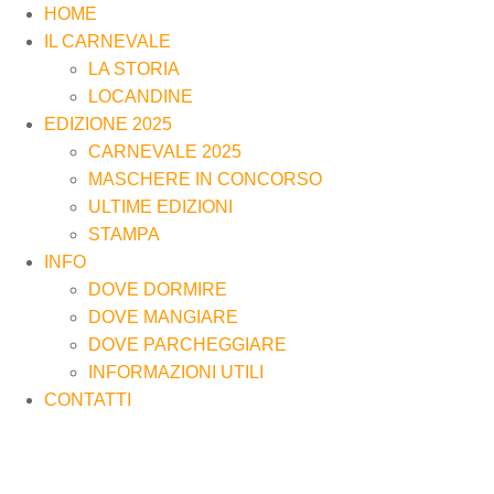
HOME
IL CARNEVALE
LA STORIA
LOCANDINE
EDIZIONE 2025
CARNEVALE 2025
MASCHERE IN CONCORSO
ULTIME EDIZIONI
STAMPA
INFO
DOVE DORMIRE
DOVE MANGIARE
DOVE PARCHEGGIARE
INFORMAZIONI UTILI
CONTATTI