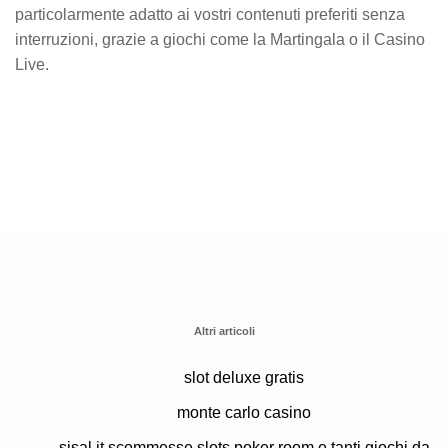
particolarmente adatto ai vostri contenuti preferiti senza
interruzioni, grazie a giochi come la Martingala o il Casino
Live.
Altri articoli
slot deluxe gratis
monte carlo casino
sisal.it scommesse slots poker room e tanti giochi da