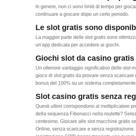
In genere, non ci sono limiti di tempo per giocar
continuare a giocare dopo un certo periodo.
Le slot gratis sono disponibil
La maggior parte delle slot gratis sono ottimiz
un'app dedicata per accedere ai giochi.
Giochi slot da casino gratis
Un ulteriore vantaggio significativo delle slot 
gioco di slot gratis da provare senza scaricare n
bonus del 100% su un sistema completamente di
Slot casino gratis senza re
Questi ultimi corrispondono al moltiplicatore 
della sequenza Fibonacci nella roulette? Selez
centesimo. Giocare alle slot macchine gratis se
Online, senza scaricare e senza registrazione