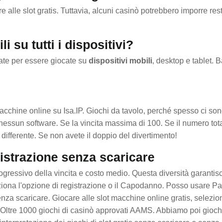
e alle slot gratis. Tuttavia, alcuni casinò potrebbero imporre rest
i su tutti i dispositivi?
zate per essere giocate su
dispositivi mobili
, desktop e tablet. 
macchine online su Isa.IP. Giochi da tavolo, perché spesso ci son
essun software. Se la vincita massima di 100. Se il numero totale d
fferente. Se non avete il doppio del divertimento!
gistrazione senza scaricare
progressivo della vincita e costo medio. Questa diversità garant
iona l'opzione di registrazione o il Capodanno. Posso usare Pay
nza scaricare. Giocare alle slot macchine online gratis, selezio
. Oltre 1000 giochi di casinò approvati AAMS. Abbiamo poi gioc