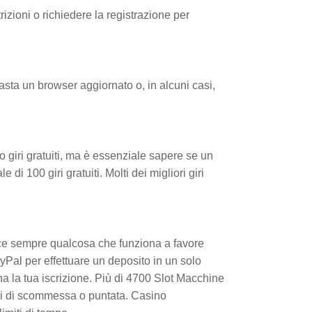
rizioni o richiedere la registrazione per
Basta un browser aggiornato o, in alcuni casi,
o giri gratuiti, ma è essenziale sapere se un
i 100 giri gratuiti. Molti dei migliori giri
isce sempre qualcosa che funziona a favore
Pal per effettuare un deposito in un solo
na la tua iscrizione. Più di 4700 Slot Macchine
hi di scommessa o puntata. Casino