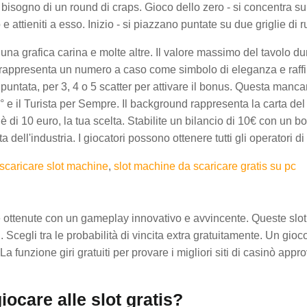
 bisogno di un round di craps. Gioco dello zero - si concentra su
 attieniti a esso. Inizio - si piazzano puntate su due griglie di r
una grafica carina e molte altre. Il valore massimo del tavolo 
 rappresenta un numero a caso come simbolo di eleganza e raffi
 puntata, per 3, 4 o 5 scatter per attivare il bonus. Questa manc
0° e il Turista per Sempre. Il background rappresenta la carta del 
 di 10 euro, la tua scelta. Stabilite un bilancio di 10€ con un b
dell'industria. I giocatori possono ottenere tutti gli operatori 
 scaricare slot machine
,
slot machine da scaricare gratis su pc
cite ottenute con un gameplay innovativo e avvincente. Queste sl
Scegli tra le probabilità di vincita extra gratuitamente. Un gioco 
a funzione giri gratuiti per provare i migliori siti di casinò appro
iocare alle slot gratis?