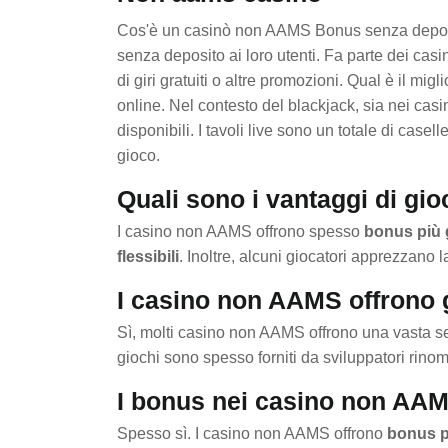
Cos'è un casinò non AAMS Bonus senza deposito
senza deposito ai loro utenti. Fa parte dei ca
di giri gratuiti o altre promozioni. Qual è il m
online. Nel contesto del blackjack, sia nei casi
disponibili. I tavoli live sono un totale di case
gioco.
Quali sono i vantaggi di g
I casino non AAMS offrono spesso
bonus più 
flessibili
. Inoltre, alcuni giocatori apprezzano 
I casino non AAMS offrono g
Sì, molti casino non AAMS offrono una vasta s
giochi sono spesso forniti da sviluppatori rin
I bonus nei casino non AAM
Spesso sì. I casino non AAMS offrono
bonus p