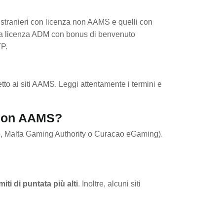
e stranieri con licenza non AAMS e quelli con
nza licenza ADM con bonus di benvenuto
TP.
etto ai siti AAMS. Leggi attentamente i termini e
o non AAMS?
empio, Malta Gaming Authority o Curacao eGaming).
imiti di puntata più alti
. Inoltre, alcuni siti