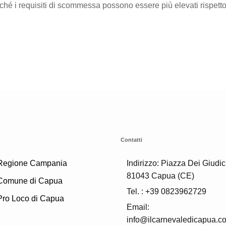
iché i requisiti di scommessa possono essere più elevati rispetto
Contatti
Indirizzo: Piazza Dei Giudici
Regione Campania
81043 Capua (CE)
Comune di Capua
Tel. : +39 0823962729
Pro Loco di Capua
Email:
info@ilcarnevaledicapua.c