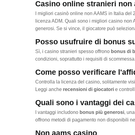
Casino online stranieri non
I migliori casinò online non AAMS in Italia del
licenza ADM. Quali sono i migliori casino no
generosi. Se si vince, il giocatore può selezion
Posso usufruire di bonus s
Sì, i casino stranieri spesso offrono
bonus di 
condizioni, soprattutto i requisiti di scommessa
Come posso verificare l'aff
Controlla la licenza del casino, solitamente vis
Leggi anche
recensioni di giocatori
e controll
Quali sono i vantaggi dei c
I vantaggi includono
bonus più generosi
, una
offrono metodi di pagamento non disponibili n
Non aams casino