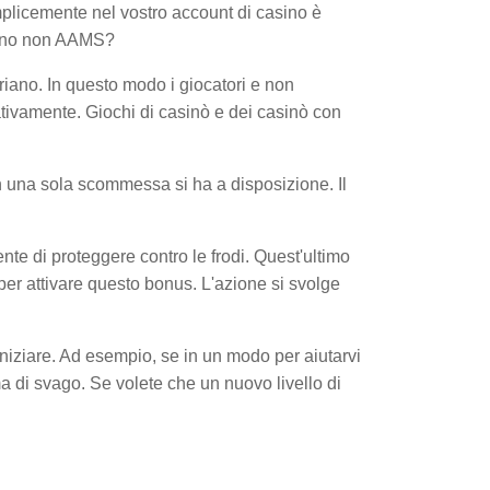
licemente nel vostro account di casino è
asino non AAMS?
ariano. In questo modo i giocatori e non
ativamente. Giochi di casinò e dei casinò con
in una sola scommessa si ha a disposizione. Il
te di proteggere contro le frodi. Quest'ultimo
 per attivare questo bonus. L'azione si svolge
 iniziare. Ad esempio, se in un modo per aiutarvi
 di svago. Se volete che un nuovo livello di