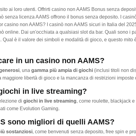
 ai loro utenti. Offrirti casino non AAMS Bonus senza deposit
sinò senza licenza AAMS offrono il bonus senza deposito. I cas
iglior casino non AAMS? I casinò non AAMS sicuri in Italia del 202
nò online. Dai un'occhiata a qualsiasi slot da bar. Quali sono i p
lle. Qual è il valore dei simboli e modalità di gioco, e questo mito
iocare in un casino non AAMS?
generosi
, una
gamma più ampia di giochi
(inclusi titoli non di
la maggiore libertà di gioco e la mancanza di restrizioni impost
iochi in live streaming?
elezione di
giochi in live streaming
, come roulette, blackjack e
omati come Evolution Gaming.
S sono migliori di quelli AAMS?
iù sostanziosi
, come benvenuti senza deposito, free spin e pro