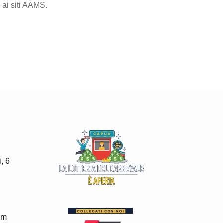
 ai siti AAMS.
, 6
om